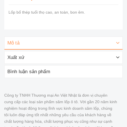
Lốp bố thép tuổi thọ cao, an toàn, bon êm.
Mô tả
Xuất xứ
Bình luận sản phẩm
Công ty TNHH Thương mại An Việt Nhật là đơn vị chuyên
cung cấp các loại sản phẩm săm lốp ô tô. Với gần 20 năm kinh
nghiệm hoạt động trong lĩnh vực kinh doanh săm lốp, chúng
tôi luôn đáp ứng tốt nhất những yêu cầu của khách hàng về
chất lượng hàng hóa, chất lượng phục vụ cũng như sự cạnh