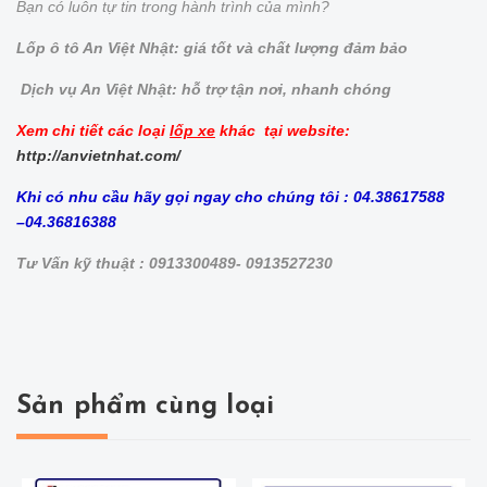
Bạn có luôn tự tin trong hành trình của mình?
Lốp ô tô An Việt Nhật: giá tốt và chất lượng đảm bảo
Dịch vụ An Việt Nhật: hỗ trợ tận nơi, nhanh chóng
Xem chi tiết các loại
lốp xe
khác tại website:
http://anvietnhat.com/
Khi có nhu cầu hãy gọi ngay cho chúng tôi : 04.38617588
–04.36816388
Tư Vấn kỹ thuật : 0913300489- 0913527230
Sản phẩm cùng loại