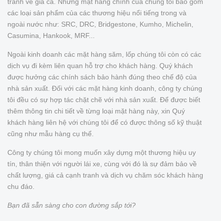
tranh về giá cả. Những mặt hàng chính của chúng tôi bao gồm
các loại sản phẩm của các thương hiệu nổi tiếng trong và
ngoài nước như: SRC, DRC, Bridgestone, Kumho, Michelin,
Casumina, Hankook, MRF...
Ngoài kinh doanh các mặt hàng săm, lốp chúng tôi còn có các
dịch vụ đi kèm liên quan hỗ trợ cho khách hàng. Quý khách
được hưởng các chính sách bảo hành đúng theo chế độ của
nhà sản xuất. Đối với các mặt hàng kinh doanh, công ty chúng
tôi đều có sự hợp tác chặt chẽ với nhà sản xuất. Để được biết
thêm thông tin chi tiết về từng loại mặt hàng này, xin Quý
khách hàng liên hệ với chúng tôi để có được thông số kỹ thuật
cũng như mẫu hàng cụ thể.
Công ty chúng tôi mong muốn xây dựng một thương hiệu uy
tín, thân thiện với người lái xe, cùng với đó là sự đảm bảo về
chất lượng, giá cả cạnh tranh và dịch vụ chăm sóc khách hàng
chu đáo.
Bạn đã sẵn sàng cho con đường sắp tới?