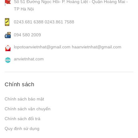
Số 51 Đường Ngọc Hồi- P. Hoàng Liệt - Quận Hoàng Mai -
TP Hà Nội
0243.681 6388
0243.861 7588
094 580 2009
lopotoanvietnhat@gmail.com
haanvietnhat@gmail.com
anvietnhat.com
Chính sách
Chính sách bảo mật
Chính sách vận chuyển
Chính sách đổi trả
Quy định sử dụng