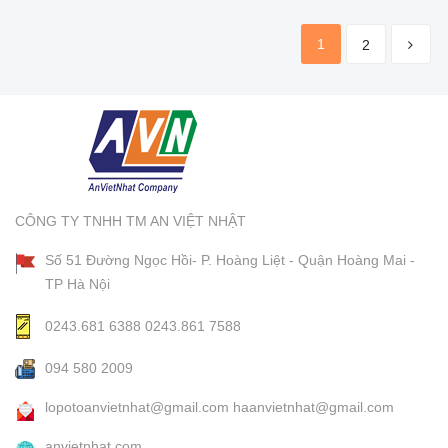
1
2
CÔNG TY TNHH TM AN VIỆT NHẬT
Số 51 Đường Ngọc Hồi- P. Hoàng Liệt - Quận Hoàng Mai -
TP Hà Nội
0243.681 6388
0243.861 7588
094 580 2009
lopotoanvietnhat@gmail.com
haanvietnhat@gmail.com
anvietnhat.com