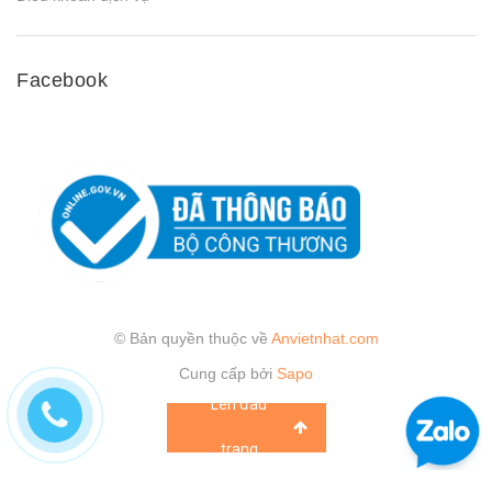
Facebook
© Bản quyền thuộc về
Anvietnhat.com
Cung cấp bởi
Sapo
Lên đầu
trang