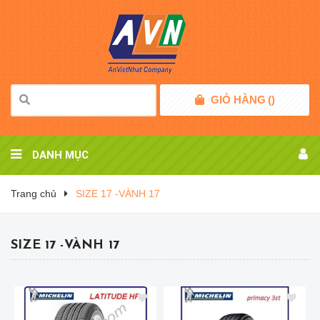
GIỎ HÀNG
(
)
DANH MỤC
Trang chủ
SIZE 17 -VÀNH 17
SIZE 17 -VÀNH 17