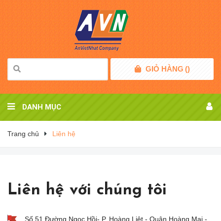
GIỎ HÀNG
(
)
DANH MỤC
Trang chủ
Liên hệ
Liên hệ với chúng tôi
Số 51 Đường Ngọc Hồi- P. Hoàng Liệt - Quận Hoàng Mai -