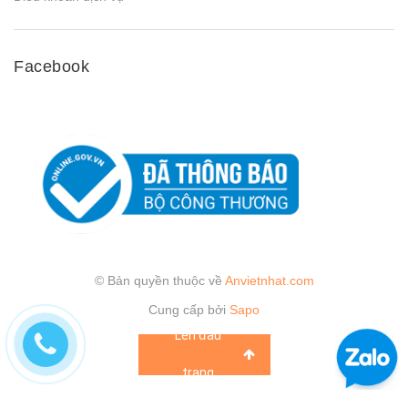
Facebook
© Bản quyền thuộc về
Anvietnhat.com
Cung cấp bởi
Sapo
Lên đầu
trang