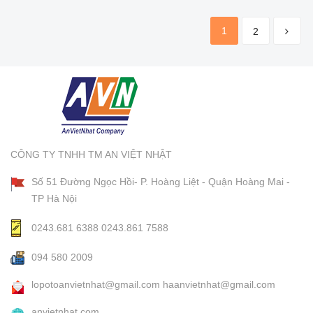
1
2
CÔNG TY TNHH TM AN VIỆT NHẬT
Số 51 Đường Ngọc Hồi- P. Hoàng Liệt - Quận Hoàng Mai -
TP Hà Nội
0243.681 6388
0243.861 7588
094 580 2009
lopotoanvietnhat@gmail.com
haanvietnhat@gmail.com
anvietnhat.com