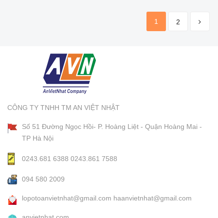
1
2
CÔNG TY TNHH TM AN VIỆT NHẬT
Số 51 Đường Ngọc Hồi- P. Hoàng Liệt - Quận Hoàng Mai -
TP Hà Nội
0243.681 6388
0243.861 7588
094 580 2009
lopotoanvietnhat@gmail.com
haanvietnhat@gmail.com
anvietnhat.com