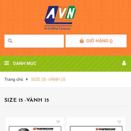
GIỎ HÀNG
(
)
DANH MỤC
Trang chủ
SIZE 15 -VÀNH 15
SIZE 15 -VÀNH 15