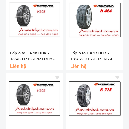
Lốp ô tô HANKOOK -
Lốp ô tô HANKOOK -
185/60 R15 4PR H308 -
185/55 R15 4PR H424
Indo
Liên hệ
Liên hệ