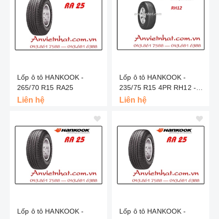
Lốp ô tô HANKOOK -
Lốp ô tô HANKOOK -
265/70 R15 RA25
235/75 R15 4PR RH12 -
Indo
Liên hệ
Liên hệ
Lốp ô tô HANKOOK -
Lốp ô tô HANKOOK -