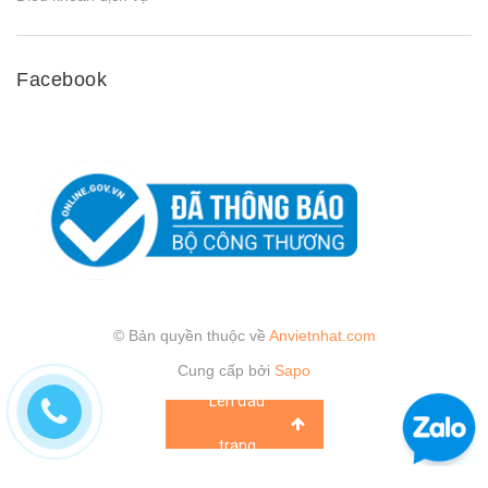
Facebook
© Bản quyền thuộc về
Anvietnhat.com
Cung cấp bởi
Sapo
Lên đầu
trang