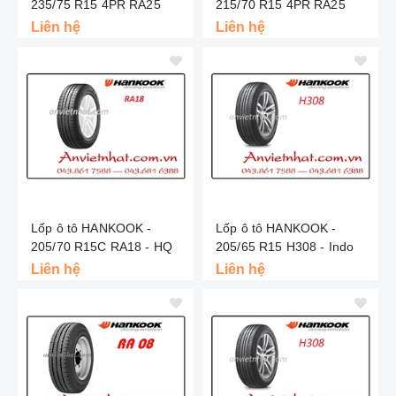
235/75 R15 4PR RA25
215/70 R15 4PR RA25
Liên hệ
Liên hệ
Lốp ô tô HANKOOK -
Lốp ô tô HANKOOK -
205/70 R15C RA18 - HQ
205/65 R15 H308 - Indo
Liên hệ
Liên hệ