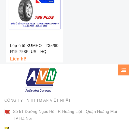
Lốp ô tô KUMHO - 235/60
R19 798PLUS - HQ
Liên hệ
CÔNG TY TNHH TM AN VIỆT NHẬT
Số 51 Đường Ngọc Hồi- P. Hoàng Liệt - Quận Hoàng Mai -
TP Hà Nội