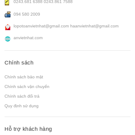
0243.681 6388
0243.861 7588
094 580 2009
lopotoanvietnhat@gmail.com
haanvietnhat@gmail.com
anvietnhat.com
Chính sách
Chính sách bảo mật
Chính sách vận chuyển
Chính sách đổi trả
Quy định sử dụng
Hỗ trợ khách hàng