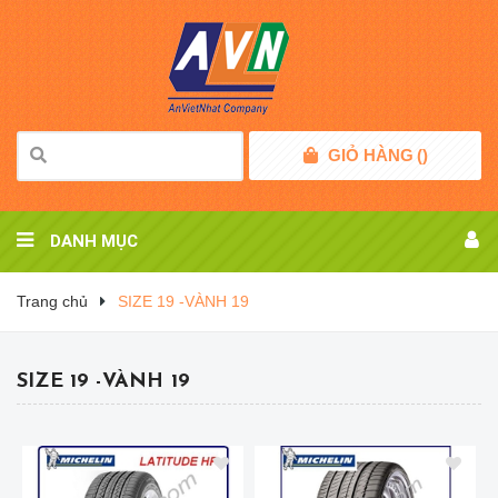
GIỎ HÀNG
(
)
DANH MỤC
Trang chủ
SIZE 19 -VÀNH 19
SIZE 19 -VÀNH 19