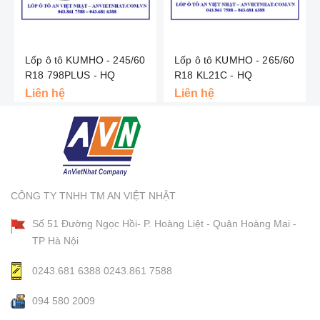
Lốp ô tô KUMHO - 245/60
Lốp ô tô KUMHO - 265/60
R18 798PLUS - HQ
R18 KL21C - HQ
Liên hệ
Liên hệ
CÔNG TY TNHH TM AN VIỆT NHẬT
Số 51 Đường Ngọc Hồi- P. Hoàng Liệt - Quận Hoàng Mai -
TP Hà Nội
0243.681 6388
0243.861 7588
094 580 2009