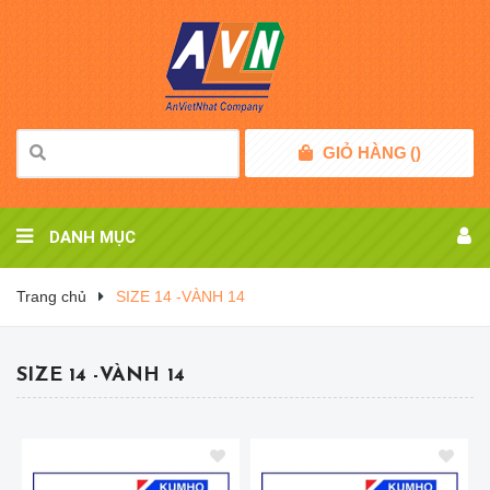
GIỎ HÀNG
(
)
DANH MỤC
Trang chủ
SIZE 14 -VÀNH 14
SIZE 14 -VÀNH 14