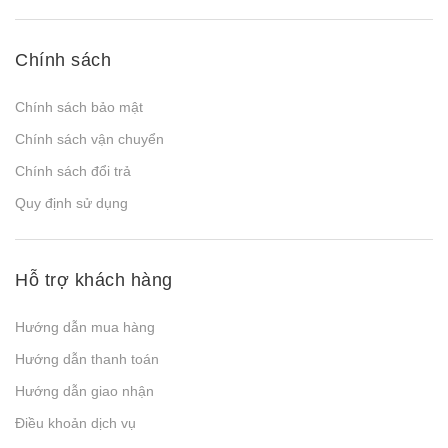
Chính sách
Chính sách bảo mật
Chính sách vận chuyển
Chính sách đổi trả
Quy định sử dụng
Hỗ trợ khách hàng
Hướng dẫn mua hàng
Hướng dẫn thanh toán
Hướng dẫn giao nhận
Điều khoản dịch vụ