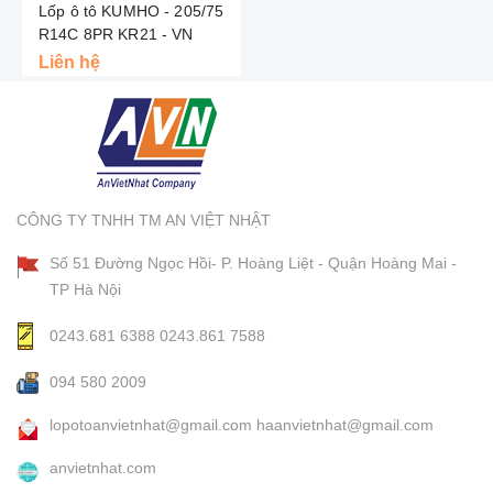
Lốp ô tô KUMHO - 205/75
R14C 8PR KR21 - VN
Liên hệ
CÔNG TY TNHH TM AN VIỆT NHẬT
Số 51 Đường Ngọc Hồi- P. Hoàng Liệt - Quận Hoàng Mai -
TP Hà Nội
0243.681 6388
0243.861 7588
094 580 2009
lopotoanvietnhat@gmail.com
haanvietnhat@gmail.com
anvietnhat.com