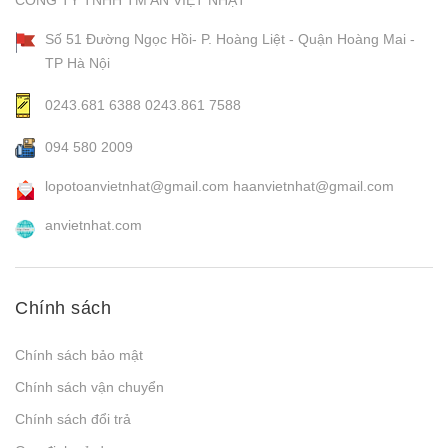
CÔNG TY TNHH TM AN VIỆT NHẬT
Số 51 Đường Ngọc Hồi- P. Hoàng Liệt - Quận Hoàng Mai -
TP Hà Nội
0243.681 6388
0243.861 7588
094 580 2009
lopotoanvietnhat@gmail.com
haanvietnhat@gmail.com
anvietnhat.com
Chính sách
Chính sách bảo mật
Chính sách vận chuyển
Chính sách đổi trả