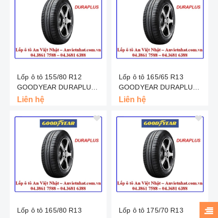
Lốp ô tô 155/80 R12
Lốp ô tô 165/65 R13
GOODYEAR DURAPLUS -
GOODYEAR DURAPLUS -
INDO
MALAYSIA
Liên hệ
Liên hệ
Lốp ô tô 165/80 R13
Lốp ô tô 175/70 R13