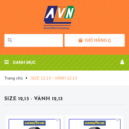
GIỎ HÀNG
(
)
DANH MỤC
Trang chủ
SIZE 12,13 - VÀNH 12,13
SIZE 12,13 - VÀNH 12,13