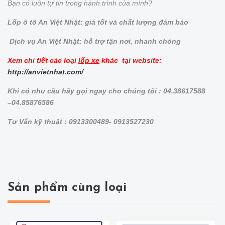
Bạn có luôn tự tin trong hành trình của mình?
Lốp ô tô An Việt Nhật: giá tốt và chất lượng đảm bảo
Dịch vụ An Việt Nhật: hỗ trợ tận nơi, nhanh chóng
Xem chi tiết các loại
lốp xe
khác tại website:
http://anvietnhat.com/
Khi có nhu cầu hãy gọi ngay cho chúng tôi : 04.38617588
–04.85876586
Tư Vấn kỹ thuật : 0913300489- 0913527230
Sản phẩm cùng loại