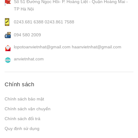
Số 51 Đường Ngọc Hồi- P. Hoàng Liệt - Quận Hoàng Mai -
TP Hà Nội
0243.681 6388
0243.861 7588
094 580 2009
lopotoanvietnhat@gmail.com
haanvietnhat@gmail.com
anvietnhat.com
Chính sách
Chính sách bảo mật
Chính sách vận chuyển
Chính sách đổi trả
Quy định sử dụng