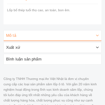
Lốp bố thép tuổi thọ cao, an toàn, bon êm.
Mô tả
Xuất xứ
Bình luận sản phẩm
Công ty TNHH Thương mại An Việt Nhật là đơn vị chuyên
cung cấp các loại sản phẩm săm lốp ô tô. Với gần 20 năm kinh
nghiệm hoạt động trong lĩnh vực kinh doanh săm lốp, chúng
tôi luôn đáp ứng tốt nhất những yêu cầu của khách hàng về
chất lượng hàng hóa, chất lượng phục vụ cũng như sự cạnh