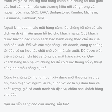
tranh về giá cả. Những mặt hàng chính của chúng tôi bao gồm
các loại sản phẩm của các thương hiệu nổi tiếng trong và
ngoài nước như: SRC, DRC, Bridgestone, Kumho, Michelin,
Casumina, Hankook, MRF...
Ngoài kinh doanh các mặt hàng săm, lốp chúng tôi còn có các
dịch vụ đi kèm liên quan hỗ trợ cho khách hàng. Quý khách
được hưởng các chính sách bảo hành đúng theo chế độ của
nhà sản xuất. Đối với các mặt hàng kinh doanh, công ty chúng
tôi đều có sự hợp tác chặt chẽ với nhà sản xuất. Để được biết
thêm thông tin chi tiết về từng loại mặt hàng này, xin Quý
khách hàng liên hệ với chúng tôi để có được thông số kỹ thuật
cũng như mẫu hàng cụ thể.
Công ty chúng tôi mong muốn xây dựng một thương hiệu uy
tín, thân thiện với người lái xe, cùng với đó là sự đảm bảo về
chất lượng, giá cả cạnh tranh và dịch vụ chăm sóc khách hàng
chu đáo.
Bạn đã sẵn sàng cho con đường sắp tới?