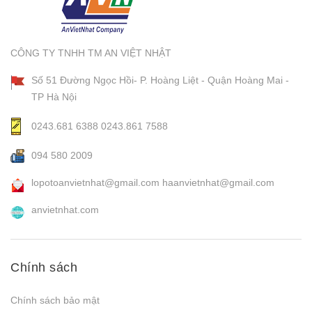
CÔNG TY TNHH TM AN VIỆT NHẬT
Số 51 Đường Ngọc Hồi- P. Hoàng Liệt - Quận Hoàng Mai -
TP Hà Nội
0243.681 6388
0243.861 7588
094 580 2009
lopotoanvietnhat@gmail.com
haanvietnhat@gmail.com
anvietnhat.com
Chính sách
Chính sách bảo mật