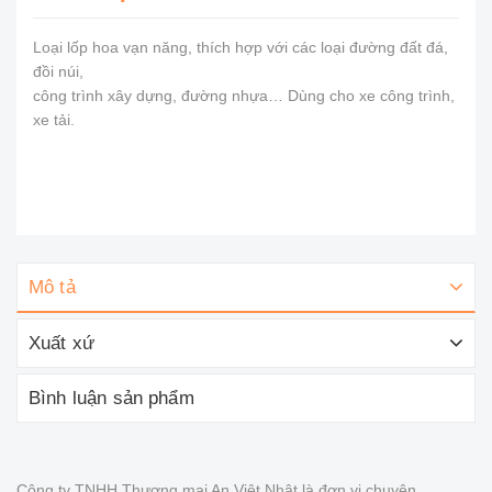
Loại lốp hoa vạn năng, thích hợp với các loại đường đất đá,
đồi núi,
công trình xây dựng, đường nhựa… Dùng cho xe công trình,
xe tải.
Mô tả
Xuất xứ
Bình luận sản phẩm
Công ty TNHH Thương mại An Việt Nhật là đơn vị chuyên