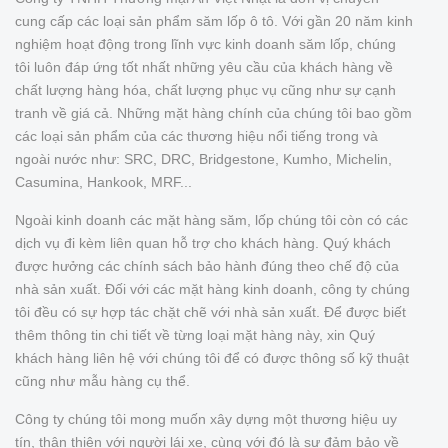
cung cấp các loại sản phẩm săm lốp ô tô. Với gần 20 năm kinh
nghiệm hoạt động trong lĩnh vực kinh doanh săm lốp, chúng
tôi luôn đáp ứng tốt nhất những yêu cầu của khách hàng về
chất lượng hàng hóa, chất lượng phục vụ cũng như sự cạnh
tranh về giá cả. Những mặt hàng chính của chúng tôi bao gồm
các loại sản phẩm của các thương hiệu nổi tiếng trong và
ngoài nước như: SRC, DRC, Bridgestone, Kumho, Michelin,
Casumina, Hankook, MRF...
Ngoài kinh doanh các mặt hàng săm, lốp chúng tôi còn có các
dịch vụ đi kèm liên quan hỗ trợ cho khách hàng. Quý khách
được hưởng các chính sách bảo hành đúng theo chế độ của
nhà sản xuất. Đối với các mặt hàng kinh doanh, công ty chúng
tôi đều có sự hợp tác chặt chẽ với nhà sản xuất. Để được biết
thêm thông tin chi tiết về từng loại mặt hàng này, xin Quý
khách hàng liên hệ với chúng tôi để có được thông số kỹ thuật
cũng như mẫu hàng cụ thể.
Công ty chúng tôi mong muốn xây dựng một thương hiệu uy
tín, thân thiện với người lái xe, cùng với đó là sự đảm bảo về