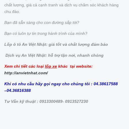
chất lượng, giá cả cạnh tranh và dịch vụ chăm sóc khách hàng
chu đáo.
Bạn đã sẵn sàng cho con đường sắp tới?
Bạn có luôn tự tin trong hành trình của mình?
Lốp ô tô An Việt Nhật: giá tốt và chất lượng đảm bảo
Dịch vụ An Việt Nhật: hỗ trợ tận nơi, nhanh chóng
Xem chi tiết các loại
lốp xe
khác tại website:
http://anvietnhat.com/
Khi có nhu cầu hãy gọi ngay cho chúng tôi : 04.38617588
–04.36816388
Tư Vấn kỹ thuật : 0913300489- 0913527230