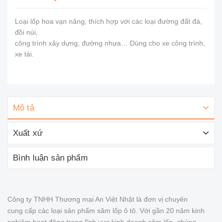
Loại lốp hoa vạn năng, thích hợp với các loại đường đất đá,
đồi núi,
công trình xây dựng, đường nhựa… Dùng cho xe công trình,
xe tải.
Mô tả
Xuất xứ
Bình luận sản phẩm
Công ty TNHH Thương mại An Việt Nhật là đơn vị chuyên
cung cấp các loại sản phẩm săm lốp ô tô. Với gần 20 năm kinh