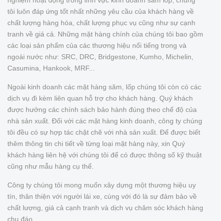
nghiệm hoạt động trong lĩnh vực kinh doanh săm lốp, chúng
tôi luôn đáp ứng tốt nhất những yêu cầu của khách hàng về
chất lượng hàng hóa, chất lượng phục vụ cũng như sự cạnh
tranh về giá cả. Những mặt hàng chính của chúng tôi bao gồm
các loại sản phẩm của các thương hiệu nổi tiếng trong và
ngoài nước như: SRC, DRC, Bridgestone, Kumho, Michelin,
Casumina, Hankook, MRF...
Ngoài kinh doanh các mặt hàng săm, lốp chúng tôi còn có các
dịch vụ đi kèm liên quan hỗ trợ cho khách hàng. Quý khách
được hưởng các chính sách bảo hành đúng theo chế độ của
nhà sản xuất. Đối với các mặt hàng kinh doanh, công ty chúng
tôi đều có sự hợp tác chặt chẽ với nhà sản xuất. Để được biết
thêm thông tin chi tiết về từng loại mặt hàng này, xin Quý
khách hàng liên hệ với chúng tôi để có được thông số kỹ thuật
cũng như mẫu hàng cụ thể.
Công ty chúng tôi mong muốn xây dựng một thương hiệu uy
tín, thân thiện với người lái xe, cùng với đó là sự đảm bảo về
chất lượng, giá cả cạnh tranh và dịch vụ chăm sóc khách hàng
chu đáo.