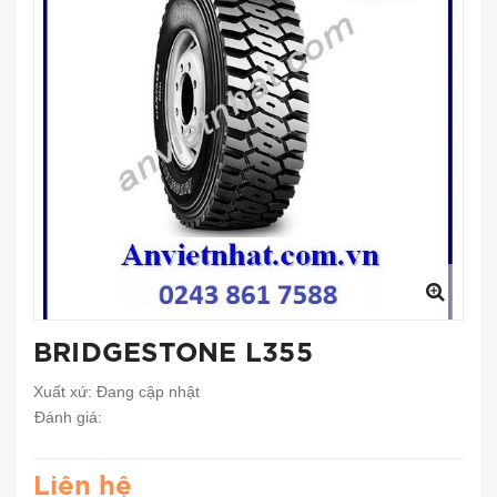
BRIDGESTONE L355
Xuất xứ:
Đang cập nhật
Đánh giá:
Liên hệ