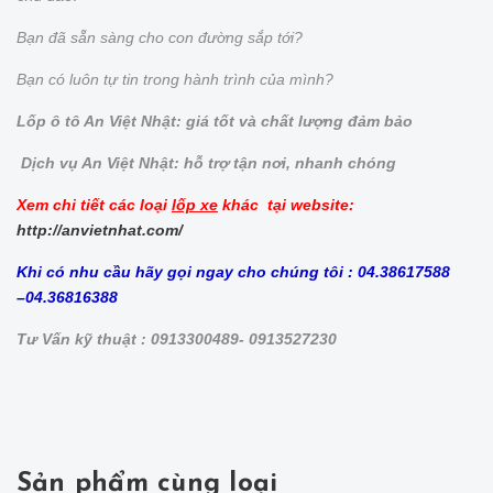
Bạn đã sẵn sàng cho con đường sắp tới?
Bạn có luôn tự tin trong hành trình của mình?
Lốp ô tô An Việt Nhật: giá tốt và chất lượng đảm bảo
Dịch vụ An Việt Nhật: hỗ trợ tận nơi, nhanh chóng
Xem chi tiết các loại
lốp xe
khác tại website:
http://anvietnhat.com/
Khi có nhu cầu hãy gọi ngay cho chúng tôi : 04.38617588
–04.36816388
Tư Vấn kỹ thuật : 0913300489- 0913527230
Sản phẩm cùng loại