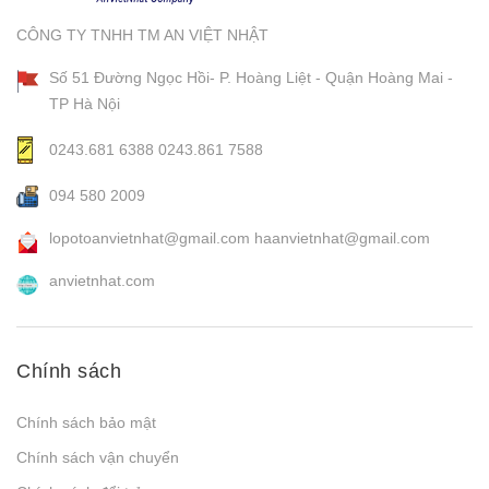
CÔNG TY TNHH TM AN VIỆT NHẬT
Số 51 Đường Ngọc Hồi- P. Hoàng Liệt - Quận Hoàng Mai -
TP Hà Nội
0243.681 6388
0243.861 7588
094 580 2009
lopotoanvietnhat@gmail.com
haanvietnhat@gmail.com
anvietnhat.com
Chính sách
Chính sách bảo mật
Chính sách vận chuyển