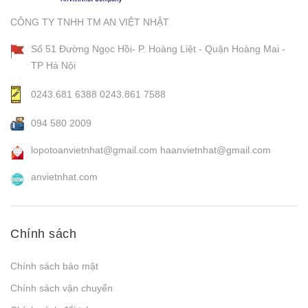
CÔNG TY TNHH TM AN VIỆT NHẬT
Số 51 Đường Ngọc Hồi- P. Hoàng Liệt - Quận Hoàng Mai -
TP Hà Nội
0243.681 6388
0243.861 7588
094 580 2009
lopotoanvietnhat@gmail.com
haanvietnhat@gmail.com
anvietnhat.com
Chính sách
Chính sách bảo mật
Chính sách vận chuyển