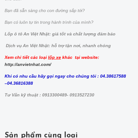
Bạn đã sẵn sàng cho con đường sắp tới?
Bạn có luôn tự tin trong hành trình của mình?
Lốp ô tô An Việt Nhật: giá tốt và chất lượng đảm bảo
Dịch vụ An Việt Nhật: hỗ trợ tận nơi, nhanh chóng
Xem chi tiết các loại
lốp xe
khác tại website:
http://anvietnhat.com/
Khi có nhu cầu hãy gọi ngay cho chúng tôi : 04.38617588
–04.36816388
Tư Vấn kỹ thuật : 0913300489- 0913527230
Sản phẩm cùng loại