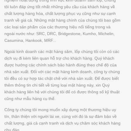
nghiệm hoạt động trong lĩnh vực kinh doanh săm lốp, chúng
tôi luôn đáp ứng tốt nhất những yêu cầu của khách hàng về
chất lượng hàng hóa, chất lượng phục vụ cũng như sự cạnh
tranh về giá cả. Những mặt hàng chính của chúng tôi bao gồm
các loại sản phẩm của các thương hiệu nổi tiếng trong và
ngoài nước như: SRC, DRC, Bridgestone, Kumho, Michelin,
Casumina, Hankook, MRF...
Ngoài kinh doanh các mặt hàng săm, lốp chúng tôi còn có các
dịch vụ đi kèm liên quan hỗ trợ cho khách hàng. Quý khách
được hưởng các chính sách bảo hành đúng theo chế độ của
nhà sản xuất. Đối với các mặt hàng kinh doanh, công ty chúng
tôi đều có sự hợp tác chặt chẽ với nhà sản xuất. Để được biết
thêm thông tin chi tiết về từng loại mặt hàng này, xin Quý
khách hàng liên hệ với chúng tôi để có được thông số kỹ thuật
cũng như mẫu hàng cụ thể.
Công ty chúng tôi mong muốn xây dựng một thương hiệu uy
tín, thân thiện với người lái xe, cùng với đó là sự đảm bảo về
chất lượng, giá cả cạnh tranh và dịch vụ chăm sóc khách hàng
chu đáo.