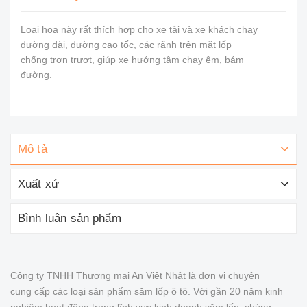
Loại hoa này rất thích hợp cho xe tải và xe khách chạy
đường dài, đường cao tốc, các rãnh trên mặt lốp
chống trơn trượt, giúp xe hướng tâm chạy êm, bám
đường.
Mô tả
Xuất xứ
Bình luận sản phẩm
Công ty TNHH Thương mại An Việt Nhật là đơn vị chuyên
cung cấp các loại sản phẩm săm lốp ô tô. Với gần 20 năm kinh