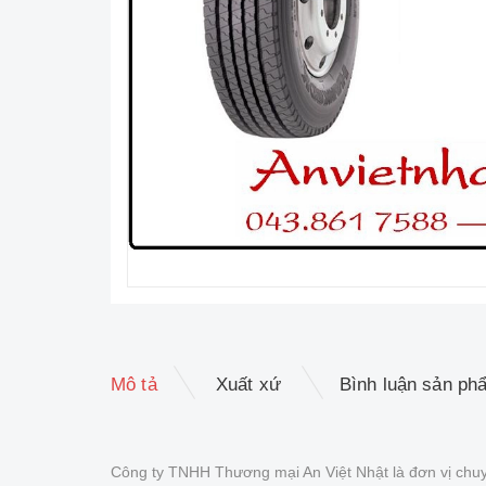
Mô tả
Xuất xứ
Bình luận sản ph
Công ty TNHH Thương mại An Việt Nhật là đơn vị chuy