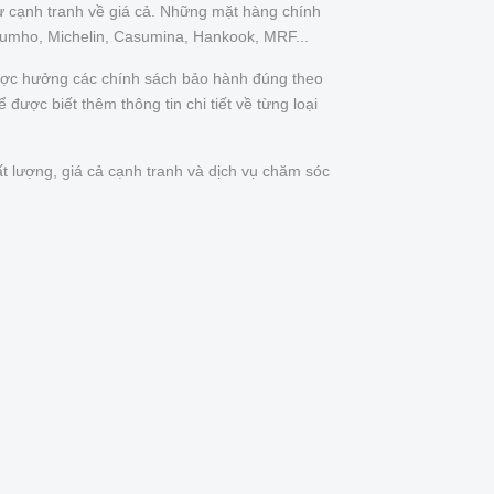
ự cạnh tranh về giá cả. Những mặt hàng chính
Kumho, Michelin, Casumina, Hankook, MRF...
được hưởng các chính sách bảo hành đúng theo
được biết thêm thông tin chi tiết về từng loại
t lượng, giá cả cạnh tranh và dịch vụ chăm sóc