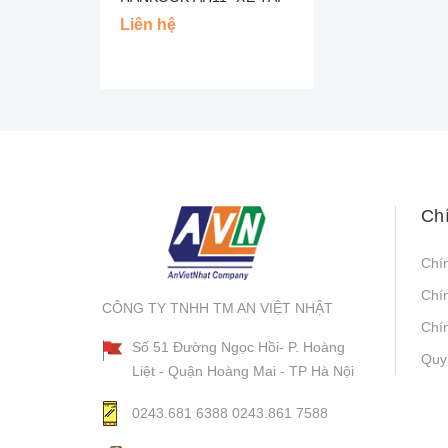
Liên hệ
Ch
Chí
Chí
CÔNG TY TNHH TM AN VIỆT NHẬT
Chín
Số 51 Đường Ngọc Hồi- P. Hoàng
Quy
Liệt - Quận Hoàng Mai - TP Hà Nội
0243.681 6388
0243.861 7588