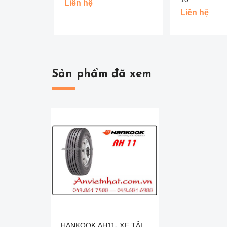
Liên hệ
Liên hệ
Sản phẩm đã xem
HANKOOK AH11- XE TẢI