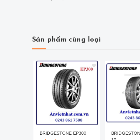
Sản phẩm cùng loại
BRIDGESTONE EP300
BRIDGESTO
10