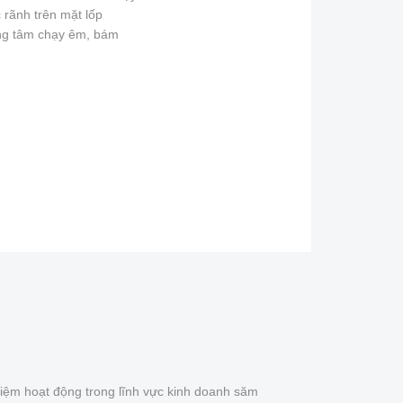
 rãnh trên mặt lốp
ớng tâm chạy êm, bám
iệm hoạt động trong lĩnh vực kinh doanh săm