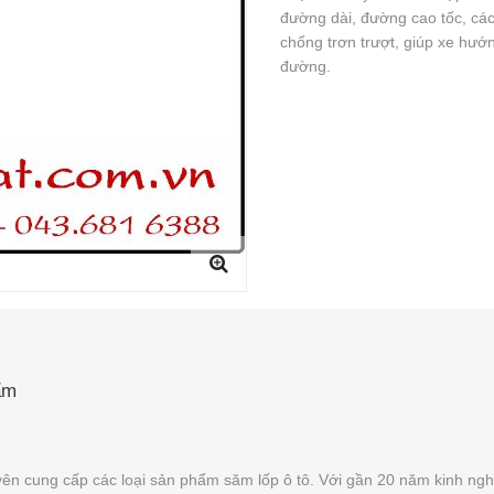
đường dài, đường cao tốc, các
chống trơn trượt, giúp xe hư
đường.
ẩm
ên cung cấp các loại sản phẩm săm lốp ô tô. Với gần 20 năm kinh ngh