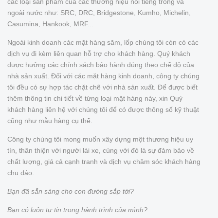
các loại sản phẩm của các thương hiệu nổi tiếng trong và
ngoài nước như: SRC, DRC, Bridgestone, Kumho, Michelin,
Casumina, Hankook, MRF...
Ngoài kinh doanh các mặt hàng săm, lốp chúng tôi còn có các
dịch vụ đi kèm liên quan hỗ trợ cho khách hàng. Quý khách
được hưởng các chính sách bảo hành đúng theo chế độ của
nhà sản xuất. Đối với các mặt hàng kinh doanh, công ty chúng
tôi đều có sự hợp tác chặt chẽ với nhà sản xuất. Để được biết
thêm thông tin chi tiết về từng loại mặt hàng này, xin Quý
khách hàng liên hệ với chúng tôi để có được thông số kỹ thuật
cũng như mẫu hàng cụ thể.
Công ty chúng tôi mong muốn xây dựng một thương hiệu uy
tín, thân thiện với người lái xe, cùng với đó là sự đảm bảo về
chất lượng, giá cả cạnh tranh và dịch vụ chăm sóc khách hàng
chu đáo.
Bạn đã sẵn sàng cho con đường sắp tới?
Bạn có luôn tự tin trong hành trình của mình?