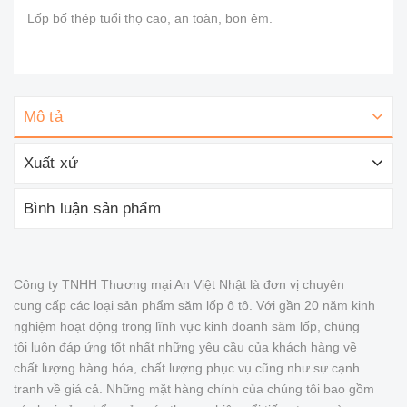
Lốp bố thép tuổi thọ cao, an toàn, bon êm.
Mô tả
Xuất xứ
Bình luận sản phẩm
Công ty TNHH Thương mại An Việt Nhật là đơn vị chuyên
cung cấp các loại sản phẩm săm lốp ô tô. Với gần 20 năm kinh
nghiệm hoạt động trong lĩnh vực kinh doanh săm lốp, chúng
tôi luôn đáp ứng tốt nhất những yêu cầu của khách hàng về
chất lượng hàng hóa, chất lượng phục vụ cũng như sự cạnh
tranh về giá cả. Những mặt hàng chính của chúng tôi bao gồm