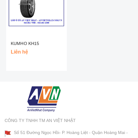
KUMHO KH15
Liên hệ
CÔNG TY TNHH TM AN VIỆT NHẬT
Số 51 Đường Ngọc Hồi- P. Hoàng Liệt - Quận Hoàng Mai -