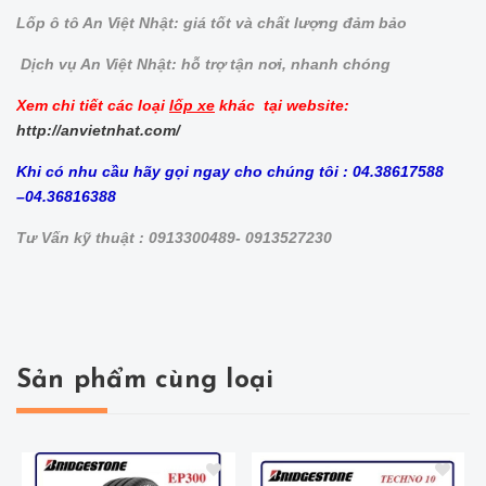
Lốp ô tô An Việt Nhật: giá tốt và chất lượng đảm bảo
Dịch vụ An Việt Nhật: hỗ trợ tận nơi, nhanh chóng
Xem chi tiết các loại
lốp xe
khác tại website:
http://anvietnhat.com/
Khi có nhu cầu hãy gọi ngay cho chúng tôi : 04.38617588
–04.36816388
Tư Vấn kỹ thuật : 0913300489- 0913527230
Sản phẩm cùng loại