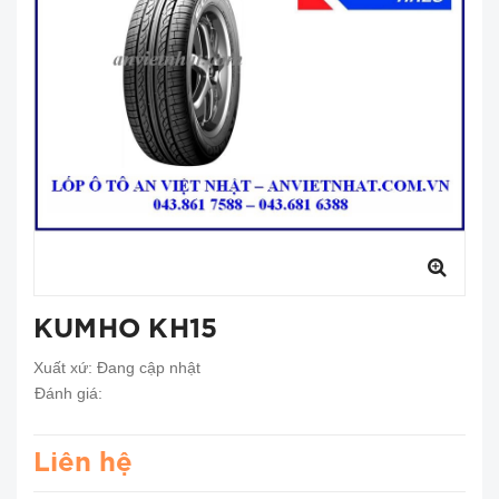
KUMHO KH15
Xuất xứ:
Đang cập nhật
Đánh giá:
Liên hệ