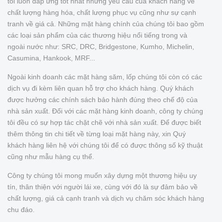
tôi luôn đáp ứng tốt nhất những yêu cầu của khách hàng về
chất lượng hàng hóa, chất lượng phục vụ cũng như sự cạnh
tranh về giá cả. Những mặt hàng chính của chúng tôi bao gồm
các loại sản phẩm của các thương hiệu nổi tiếng trong và
ngoài nước như: SRC, DRC, Bridgestone, Kumho, Michelin,
Casumina, Hankook, MRF...
Ngoài kinh doanh các mặt hàng săm, lốp chúng tôi còn có các
dịch vụ đi kèm liên quan hỗ trợ cho khách hàng. Quý khách
được hưởng các chính sách bảo hành đúng theo chế độ của
nhà sản xuất. Đối với các mặt hàng kinh doanh, công ty chúng
tôi đều có sự hợp tác chặt chẽ với nhà sản xuất. Để được biết
thêm thông tin chi tiết về từng loại mặt hàng này, xin Quý
khách hàng liên hệ với chúng tôi để có được thông số kỹ thuật
cũng như mẫu hàng cụ thể.
Công ty chúng tôi mong muốn xây dựng một thương hiệu uy
tín, thân thiện với người lái xe, cùng với đó là sự đảm bảo về
chất lượng, giá cả cạnh tranh và dịch vụ chăm sóc khách hàng
chu đáo.