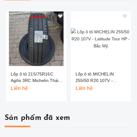
Lốp ô tô 215/75R16C
Lốp ô tô MICHELIN
Agilis 3RC Michelin Thái
255/50 R20 107V -
Lan
Latitude Tour HP - Bắc Mỹ
Liên hệ
Liên hệ
Sản phẩm đã xem