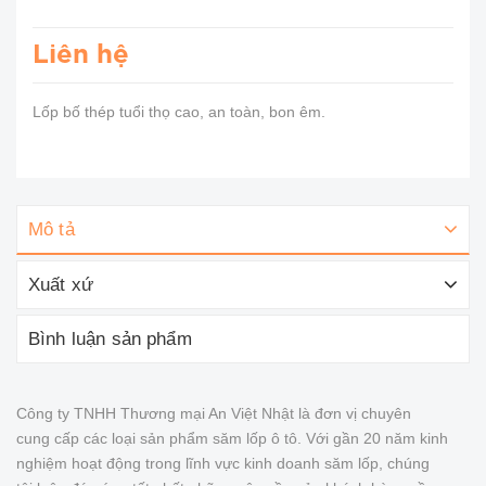
Liên hệ
Lốp bố thép tuổi thọ cao, an toàn, bon êm.
Mô tả
Xuất xứ
Bình luận sản phẩm
Công ty TNHH Thương mại An Việt Nhật là đơn vị chuyên
cung cấp các loại sản phẩm săm lốp ô tô. Với gần 20 năm kinh
nghiệm hoạt động trong lĩnh vực kinh doanh săm lốp, chúng