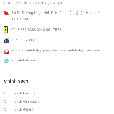
CÔNG TY TNHH TM AN VIỆT NHẬT
Số 51 Đường Ngọc Hồi- P. Hoàng Liệt - Quận Hoàng Mai -
TP Hà Nội
0243.681 6388
0243.861 7588
094 580 2009
lopotoanvietnhat@gmail.com
haanvietnhat@gmail.com
anvietnhat.com
Chính sách
Chính sách bảo mật
Chính sách vận chuyển
Chính sách đổi trả