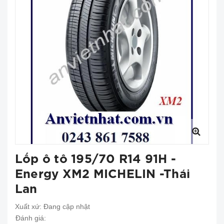
Lốp ô tô 195/70 R14 91H -
Energy XM2 MICHELIN -Thái
Lan
Xuất xứ:
Đang cập nhật
Đánh giá: