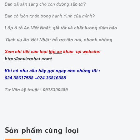
Bạn đã sẵn sàng cho con đường sắp tới?
Bạn có luôn tự tin trong hành trình của mình?
Lốp ô tô An Việt Nhật: giá tốt và chất lượng đảm bảo
Dịch vụ An Việt Nhật: hỗ trợ tận nơi, nhanh chóng
Xem chi tiết các loại
lốp xe
khác tại website:
http://anvietnhat.com/
Khi có nhu cầu hãy gọi ngay cho chúng tôi :
024.38617588 –024.36816388
Tư Vấn kỹ thuật : 0913300489
Sản phẩm cùng loại