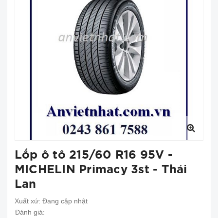
Lốp ô tô 215/60 R16 95V -
MICHELIN Primacy 3st - Thái
Lan
Xuất xứ:
Đang cập nhật
Đánh giá: