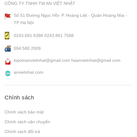
CÔNG TY TNHH TM AN VIỆT NHẬT
Số 51 Đường Ngọc Hồi- P. Hoàng Liệt - Quận Hoàng Mai -
TP Hà Nội
0243.681 6388
0243.861 7588
094 580 2009
lopotoanvietnhat@gmail.com
haanvietnhat@gmail.com
anvietnhat.com
Chính sách
Chính sách bảo mật
Chính sách vận chuyển
Chính sách đổi trả