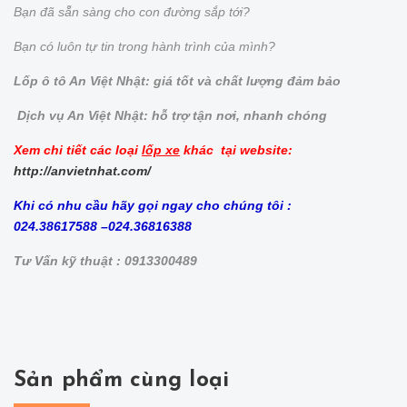
Bạn đã sẵn sàng cho con đường sắp tới?
Bạn có luôn tự tin trong hành trình của mình?
Lốp ô tô An Việt Nhật: giá tốt và chất lượng đảm bảo
Dịch vụ An Việt Nhật: hỗ trợ tận nơi, nhanh chóng
Xem chi tiết các loại
lốp xe
khác tại website:
http://anvietnhat.com/
Khi có nhu cầu hãy gọi ngay cho chúng tôi :
024.38617588 –024.36816388
Tư Vấn kỹ thuật : 0913300489
Sản phẩm cùng loại