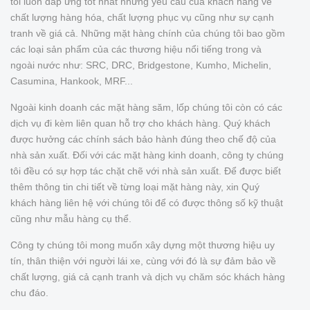
tôi luôn đáp ứng tốt nhất những yêu cầu của khách hàng về
chất lượng hàng hóa, chất lượng phục vụ cũng như sự cạnh
tranh về giá cả. Những mặt hàng chính của chúng tôi bao gồm
các loại sản phẩm của các thương hiệu nổi tiếng trong và
ngoài nước như: SRC, DRC, Bridgestone, Kumho, Michelin,
Casumina, Hankook, MRF...
Ngoài kinh doanh các mặt hàng săm, lốp chúng tôi còn có các
dịch vụ đi kèm liên quan hỗ trợ cho khách hàng. Quý khách
được hưởng các chính sách bảo hành đúng theo chế độ của
nhà sản xuất. Đối với các mặt hàng kinh doanh, công ty chúng
tôi đều có sự hợp tác chặt chẽ với nhà sản xuất. Để được biết
thêm thông tin chi tiết về từng loại mặt hàng này, xin Quý
khách hàng liên hệ với chúng tôi để có được thông số kỹ thuật
cũng như mẫu hàng cụ thể.
Công ty chúng tôi mong muốn xây dựng một thương hiệu uy
tín, thân thiện với người lái xe, cùng với đó là sự đảm bảo về
chất lượng, giá cả cạnh tranh và dịch vụ chăm sóc khách hàng
chu đáo.