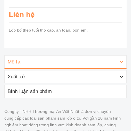
Liên hệ
Lốp bố thép tuổi thọ cao, an toàn, bon êm.
Mô tả
Xuất xứ
Bình luận sản phẩm
Công ty TNHH Thương mại An Việt Nhật là đơn vị chuyên
cung cấp các loại sản phẩm săm lốp ô tô. Với gần 20 năm kinh
nghiệm hoạt động trong lĩnh vực kinh doanh săm lốp, chúng