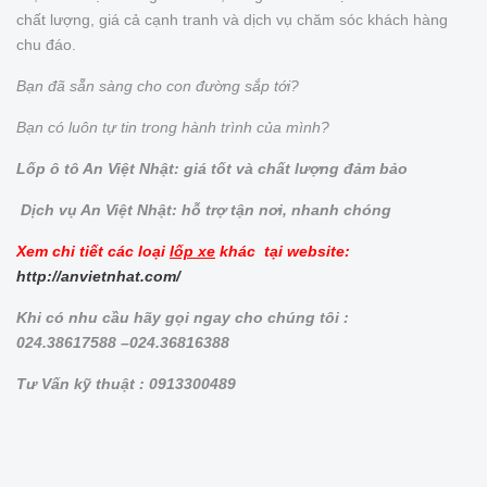
chất lượng, giá cả cạnh tranh và dịch vụ chăm sóc khách hàng
chu đáo.
Bạn đã sẵn sàng cho con đường sắp tới?
Bạn có luôn tự tin trong hành trình của mình?
Lốp ô tô An Việt Nhật: giá tốt và chất lượng đảm bảo
Dịch vụ An Việt Nhật: hỗ trợ tận nơi, nhanh chóng
Xem chi tiết các loại
lốp xe
khác tại website:
http://anvietnhat.com/
Khi có nhu cầu hãy gọi ngay cho chúng tôi :
024.38617588 –024.36816388
Tư Vấn kỹ thuật : 0913300489