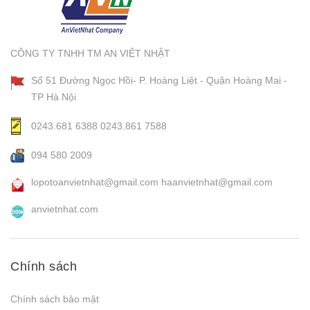
CÔNG TY TNHH TM AN VIỆT NHẬT
Số 51 Đường Ngọc Hồi- P. Hoàng Liệt - Quận Hoàng Mai -
TP Hà Nội
0243.681 6388
0243.861 7588
094 580 2009
lopotoanvietnhat@gmail.com
haanvietnhat@gmail.com
anvietnhat.com
Chính sách
Chính sách bảo mật