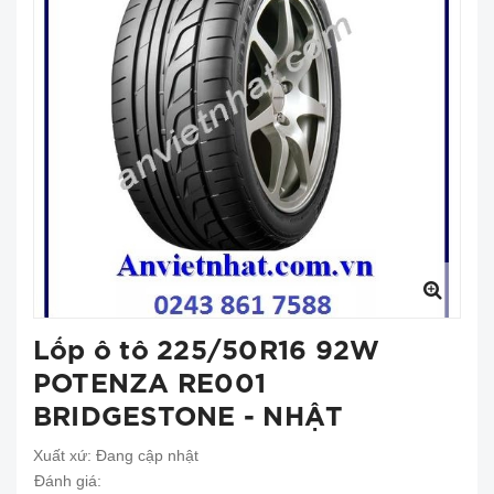
Lốp ô tô 225/50R16 92W
POTENZA RE001
BRIDGESTONE - NHẬT
Xuất xứ:
Đang cập nhật
Đánh giá: