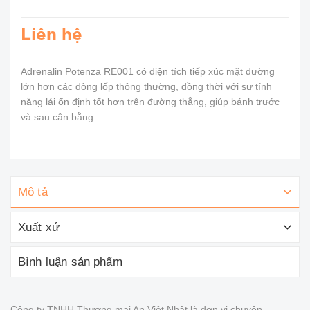
Liên hệ
Adrenalin Potenza RE001 có diện tích tiếp xúc mặt đường
lớn hơn các dòng lốp thông thường, đồng thời với sự tính
năng lái ổn định tốt hơn trên đường thẳng, giúp bánh trước
và sau cân bằng .
Mô tả
Xuất xứ
Bình luận sản phẩm
Công ty TNHH Thương mại An Việt Nhật là đơn vị chuyên