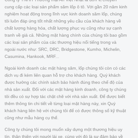
cung cấp các loại sản phẩm săm lốp ô tô. Với gần 20 năm kinh
nghiệm hoạt động trong lĩnh vực kinh doanh săm lốp, chúng
tôi luôn đáp ứng tốt nhất những yêu cầu của khách hàng về
chất lượng hàng hóa, chất lượng phục vụ cũng như sự cạnh
tranh về giá cả. Những mặt hàng chính của chúng tôi bao gồm
các loại sản phẩm của các thương hiệu nổi tiếng trong và
ngoài nước như: SRC, DRC, Bridgestone, Kumho, Michelin,
Casumina, Hankook, MRF...
Ngoài kinh doanh các mặt hàng săm, lốp chúng tôi còn có các
dịch vụ đi kèm liên quan hỗ trợ cho khách hàng. Quý khách
được hưởng các chính sách bảo hành đúng theo chế độ của
nhà sản xuất. Đối với các mặt hàng kinh doanh, công ty chúng
tôi đều có sự hợp tác chặt chẽ với nhà sản xuất. Để được biết
thêm thông tin chi tiết về từng loại mặt hàng này, xin Quý
khách hàng liên hệ với chúng tôi để có được thông số kỹ thuật
cũng như mẫu hàng cụ thể.
Công ty chúng tôi mong muốn xây dựng một thương hiệu uy
tín, thân thiện với người lái xe, cùng với đó là sự đảm bảo về