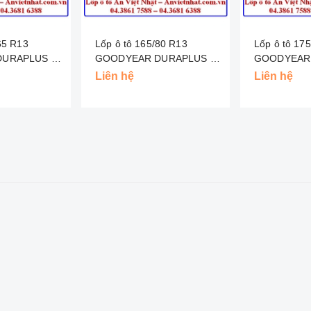
Lốp ô tô 165/80 R13
Lốp ô tô 175/70 R13
URAPLUS -
GOODYEAR DURAPLUS -
GOODYEAR 
INDO
INDO
Liên hệ
Liên hệ