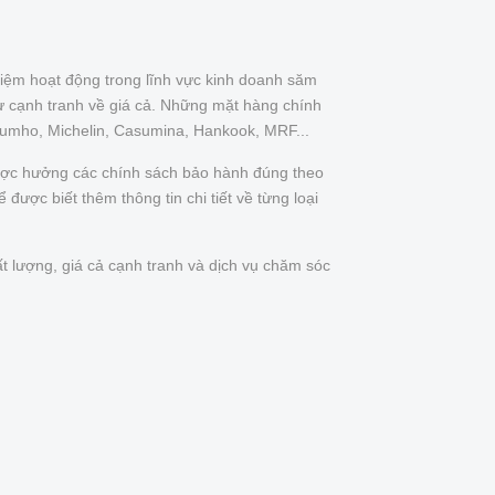
iệm hoạt động trong lĩnh vực kinh doanh săm
ự cạnh tranh về giá cả. Những mặt hàng chính
Kumho, Michelin, Casumina, Hankook, MRF...
được hưởng các chính sách bảo hành đúng theo
được biết thêm thông tin chi tiết về từng loại
t lượng, giá cả cạnh tranh và dịch vụ chăm sóc