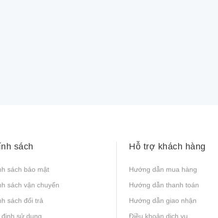
ính sách
Hỗ trợ khách hàng
nh sách bảo mật
Hướng dẫn mua hàng
nh sách vận chuyển
Hướng dẫn thanh toán
h sách đổi trả
Hướng dẫn giao nhận
 định sử dụng
Điều khoản dịch vụ