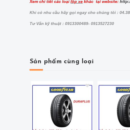
Xem chi tiết các loại
lốp xe
khác tại website:
http:
Khi có nhu cầu hãy gọi ngay cho chúng tôi : 04.3
Tư Vấn kỹ thuật : 0913300489- 0913527230
Sản phẩm cùng loại