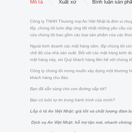
Mô tả
Xuất xứ
Bình luận sản ph
Công ty TNHH Thương mại An Việt Nhật là đơn vị chuy
lốp, chúng tôi luôn đáp ứng tốt nhất những yêu cầu 
của chúng tôi bao gồm các loại sản phẩm của các thư
Ngoài kinh doanh các mặt hàng săm, lốp chúng tôi cò
chế độ của nhà sản xuất. Đối với các mặt hàng kinh doa
mặt hàng này, xin Quý khách hàng liên hệ với chúng t
Công ty chúng tôi mong muốn xây dựng một thương hiệu 
khách hàng chu đáo.
Bạn đã sẵn sàng cho con đường sắp tới?
Bạn có luôn tự tin trong hành trình của mình?
Lốp ô tô An Việt Nhật: giá tốt và chất lượng đảm 
Dịch vụ An Việt Nhật: hỗ trợ tận nơi, nhanh chóng