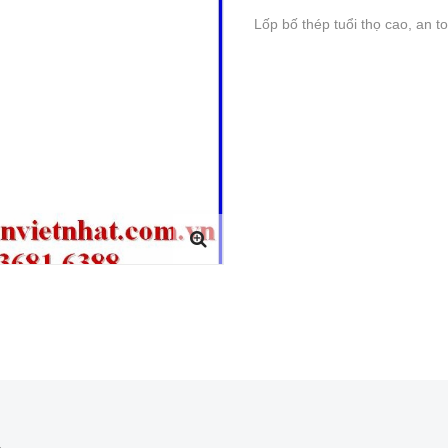
Lốp bố thép tuổi thọ cao, an t