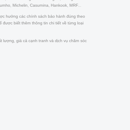
Kumho, Michelin, Casumina, Hankook, MRF...
được hưởng các chính sách bảo hành đúng theo
được biết thêm thông tin chi tiết về từng loại
t lượng, giá cả cạnh tranh và dịch vụ chăm sóc