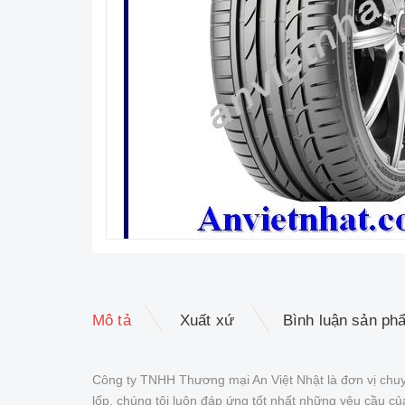
Mô tả
Xuất xứ
Bình luận sản ph
Công ty TNHH Thương mại An Việt Nhật là đơn vị chuy
lốp, chúng tôi luôn đáp ứng tốt nhất những yêu cầu 