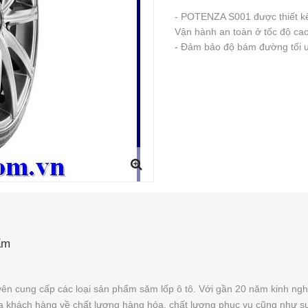
- POTENZA S001 được thiết kế 
Vận hành an toàn ở tốc độ ca
- Đảm bảo độ bám đường tối ư
ẩm
ên cung cấp các loại sản phẩm săm lốp ô tô. Với gần 20 năm kinh ngh
của khách hàng về chất lượng hàng hóa, chất lượng phục vụ cũng như s