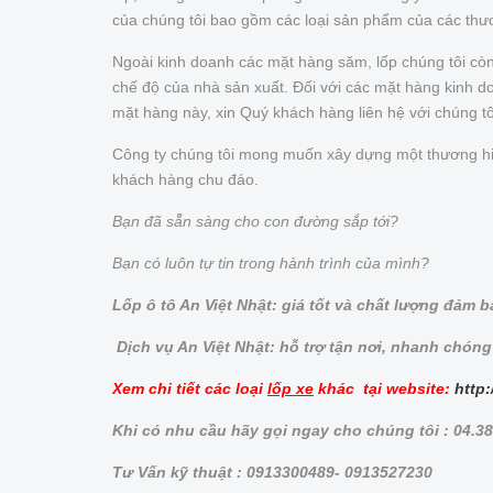
của chúng tôi bao gồm các loại sản phẩm của các thư
Ngoài kinh doanh các mặt hàng săm, lốp chúng tôi cò
chế độ của nhà sản xuất. Đối với các mặt hàng kinh doa
mặt hàng này, xin Quý khách hàng liên hệ với chúng t
Công ty chúng tôi mong muốn xây dựng một thương hiệu 
khách hàng chu đáo.
Bạn đã sẵn sàng cho con đường sắp tới?
Bạn có luôn tự tin trong hành trình của mình?
Lốp ô tô An Việt Nhật: giá tốt và chất lượng đảm 
Dịch vụ An Việt Nhật: hỗ trợ tận nơi, nhanh chóng
Xem chi tiết các loại
lốp xe
khác tại website:
http:
Khi có nhu cầu hãy gọi ngay cho chúng tôi : 04.3
Tư Vấn kỹ thuật : 0913300489- 0913527230