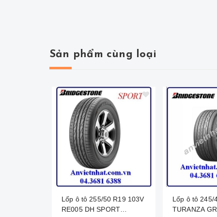
Sản phẩm cùng loại
Lốp ô tô 255/50 R19 103V
Lốp ô tô 245/40 R19 94W
RE005 DH SPORT
TURANZA GR