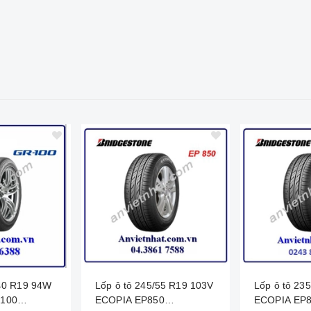
Lốp ô tô 245/55 R19 103V
Lốp ô tô 235/55 R19 99H
100
ECOPIA EP850
ECOPIA EP