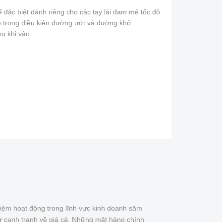
đặc biệt dành riêng cho các tay lái đam mê tốc độ.
o trong điều kiện đường ướt và đường khô.
u khi vào
iệm hoạt động trong lĩnh vực kinh doanh săm
ự cạnh tranh về giá cả. Những mặt hàng chính