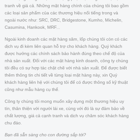
tranh về giá cả. Những mặt hàng chính của chúng tôi bao gồm
các loại sản phẩm của các thương hiệu nổi tiếng trong và
ngoài nước như: SRC, DRC, Bridgestone, Kumho, Michelin,
Casumina, Hankook, MRF...
Ngoài kinh doanh các mặt hàng săm, lốp chúng tôi còn có các
dịch vụ đi kèm liên quan hỗ trợ cho khách hàng. Quý khách
được hưởng các chính sách bảo hành đúng theo chế độ của
nhà sản xuất. Đối với các mặt hàng kinh doanh, công ty chúng
tôi đều có sự hợp tác chặt chẽ với nhà sản xuất. Để được biết
thêm thông tin chi tiết về từng loại mặt hàng này, xin Quý
khách hàng liên hệ với chúng tôi để có được thông số kỹ thuật
cũng như mẫu hàng cụ thể.
Công ty chúng tôi mong muốn xây dựng một thương hiệu uy
tín, thân thiện với người lái xe, cùng với đó là sự đảm bảo về
chất lượng, giá cả cạnh tranh và dịch vụ chăm sóc khách hàng
chu đáo.
Bạn đã sẵn sàng cho con đường sắp tới?