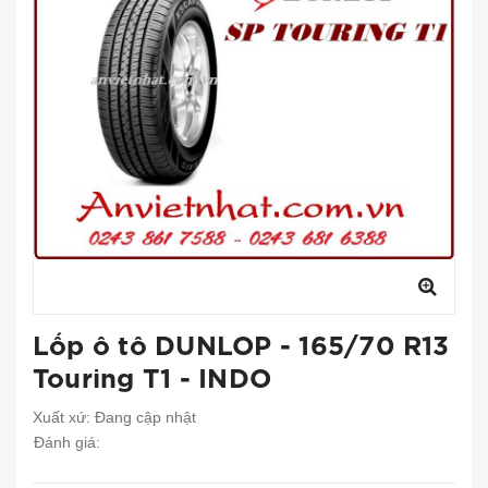
Lốp ô tô DUNLOP - 165/70 R13
Touring T1 - INDO
Xuất xứ:
Đang cập nhật
Đánh giá: