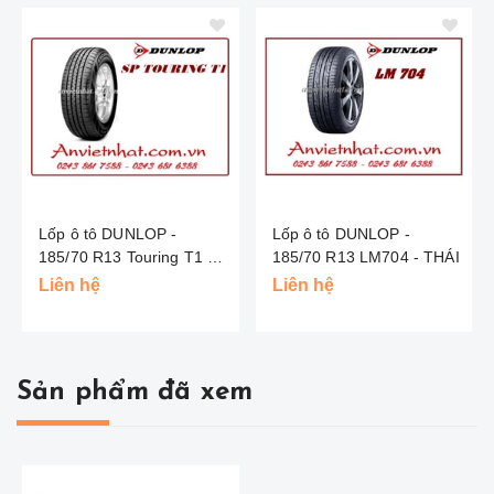
Lốp ô tô DUNLOP -
Lốp ô tô DUNLOP -
185/70 R13 Touring T1 -
185/70 R13 LM704 - THÁI
INDO
Liên hệ
Liên hệ
Sản phẩm đã xem