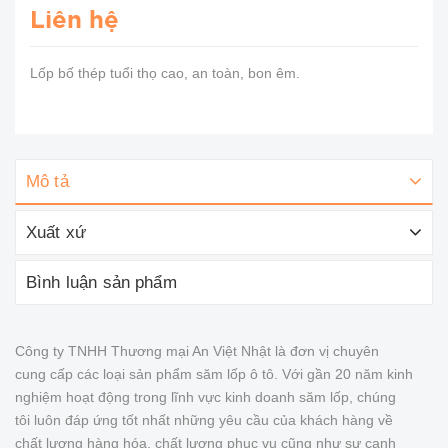
Liên hệ
Lốp bố thép tuổi thọ cao, an toàn, bon êm.
Mô tả
Xuất xứ
Bình luận sản phẩm
Công ty TNHH Thương mại An Việt Nhật là đơn vị chuyên
cung cấp các loại sản phẩm săm lốp ô tô. Với gần 20 năm kinh
nghiệm hoạt động trong lĩnh vực kinh doanh săm lốp, chúng
tôi luôn đáp ứng tốt nhất những yêu cầu của khách hàng về
chất lượng hàng hóa, chất lượng phục vụ cũng như sự cạnh