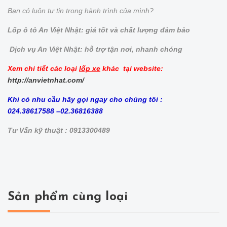
Bạn có luôn tự tin trong hành trình của mình?
Lốp ô tô An Việt Nhật: giá tốt và chất lượng đảm bảo
Dịch vụ An Việt Nhật: hỗ trợ tận nơi, nhanh chóng
Xem chi tiết các loại
lốp xe
khác tại website:
http://anvietnhat.com/
Khi có nhu cầu hãy gọi ngay cho chúng tôi :
024.38617588 –02.36816388
Tư Vấn kỹ thuật : 0913300489
Sản phẩm cùng loại