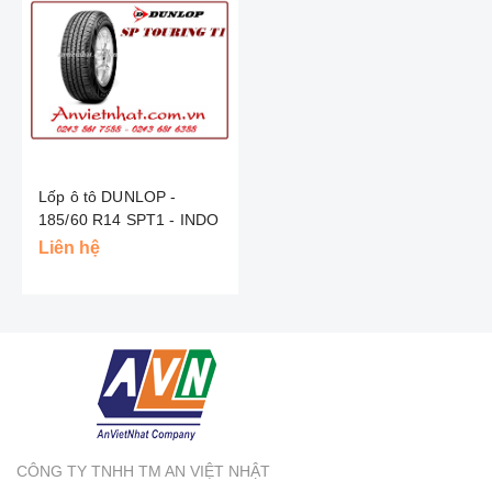
Lốp ô tô DUNLOP -
185/60 R14 SPT1 - INDO
Liên hệ
CÔNG TY TNHH TM AN VIỆT NHẬT