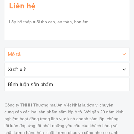
Liên hệ
Lốp bố thép tuổi thọ cao, an toàn, bon êm.
Mô tả
Xuất xứ
Bình luận sản phẩm
Công ty TNHH Thương mại An Việt Nhật là đơn vị chuyên
cung cấp các loại sản phẩm săm lốp ô tô. Với gần 20 năm kinh
nghiệm hoạt động trong lĩnh vực kinh doanh săm lốp, chúng
tôi luôn đáp ứng tốt nhất những yêu cầu của khách hàng về
chất lượng hàng hóa, chất lượng phục vụ cũng như sự cạnh