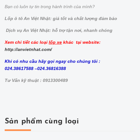
Bạn có luôn tự tin trong hành trình của mình?
Lốp ô tô An Việt Nhật: giá tốt và chất lượng đảm bảo
Dịch vụ An Việt Nhật: hỗ trợ tận nơi, nhanh chóng
Xem chi tiết các loại
lốp xe
khác tại website:
http://anvietnhat.com/
Khi có nhu cầu hãy gọi ngay cho chúng tôi :
024.38617588 –024.36816388
Tư Vấn kỹ thuật : 0913300489
Sản phẩm cùng loại