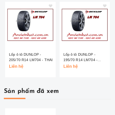
Lốp ô tô DUNLOP -
Lốp ô tô DUNLOP -
205/70 R14 LM704 - THAI
195/70 R14 LM704 -
INDO
Liên hệ
Liên hệ
Sản phẩm đã xem