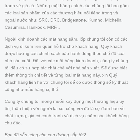
tranh về giá cả. Những mặt hàng chính của chúng tôi bao gồm
các loại sản phẩm của các thương hiệu nổi tiếng trong và
ngoài nước như: SRC, DRC, Bridgestone, Kumho, Michelin,
Casumina, Hankook, MRF...
Ngoài kinh doanh các mặt hàng săm, lốp chúng tôi còn có các
dịch vụ đi kèm liên quan hỗ trợ cho khách hàng. Quý khách
được hưởng các chính sách bảo hành đúng theo chế độ của
nhà sản xuất. Đối với các mặt hàng kinh doanh, công ty chúng
tôi đều có sự hợp tác chặt chẽ với nhà sản xuất. Để được biết
thêm thông tin chi tiết về từng loại mặt hàng này, xin Quý
khách hàng liên hệ với chúng tôi để có được thông số kỹ thuật
cũng như mẫu hàng cụ thể.
Công ty chúng tôi mong muốn xây dựng một thương hiệu uy
tín, thân thiện với người lái xe, cùng với đó là sự đảm bảo về
chất lượng, giá cả cạnh tranh và dịch vụ chăm sóc khách hàng
chu đáo.
Bạn đã sẵn sàng cho con đường sắp tới?