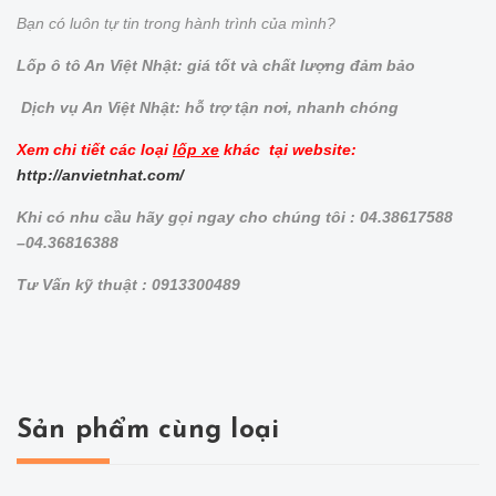
Bạn có luôn tự tin trong hành trình của mình?
Lốp ô tô An Việt Nhật: giá tốt và chất lượng đảm bảo
Dịch vụ An Việt Nhật: hỗ trợ tận nơi, nhanh chóng
Xem chi tiết các loại
lốp xe
khác tại website:
http://anvietnhat.com/
Khi có nhu cầu hãy gọi ngay cho chúng tôi : 04.38617588
–04.36816388
Tư Vấn kỹ thuật : 0913300489
Sản phẩm cùng loại