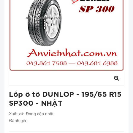
Lốp ô tô DUNLOP - 195/65 R15
SP300 - NHẬT
Xuất xứ:
Đang cập nhật
Đánh giá: