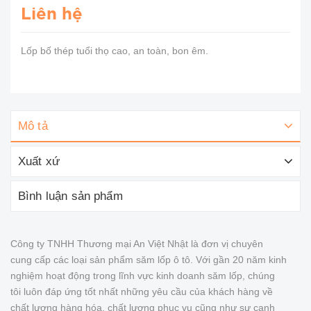
Liên hệ
Lốp bố thép tuổi thọ cao, an toàn, bon êm.
Mô tả
Xuất xứ
Bình luận sản phẩm
Công ty TNHH Thương mại An Việt Nhật là đơn vị chuyên
cung cấp các loại sản phẩm săm lốp ô tô. Với gần 20 năm kinh
nghiệm hoạt động trong lĩnh vực kinh doanh săm lốp, chúng
tôi luôn đáp ứng tốt nhất những yêu cầu của khách hàng về
chất lượng hàng hóa, chất lượng phục vụ cũng như sự cạnh