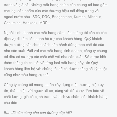
tranh về giá cả. Những mặt hàng chính của chúng tôi bao gồm
các loại sản phẩm của các thương hiệu nổi tiếng trong và
ngoài nước như: SRC, DRC, Bridgestone, Kumho, Michelin,
Casumina, Hankook, MRF...
Ngoài kinh doanh các mặt hàng săm, lốp chúng tôi còn có các
dịch vụ đi kèm liên quan hỗ trợ cho khách hàng. Quý khách
được hưởng các chính sách bảo hành đúng theo chế độ của
nhà sản xuất. Đối với các mặt hàng kinh doanh, công ty chúng
tôi đều có sự hợp tác chặt chẽ với nhà sản xuất. Để được biết
thêm thông tin chi tiết về từng loại mặt hàng này, xin Quý
khách hàng liên hệ với chúng tôi để có được thông số kỹ thuật
cũng như mẫu hàng cụ thể.
Công ty chúng tôi mong muốn xây dựng một thương hiệu uy
tín, thân thiện với người lái xe, cùng với đó là sự đảm bảo về
chất lượng, giá cả cạnh tranh và dịch vụ chăm sóc khách hàng
chu đáo.
Bạn đã sẵn sàng cho con đường sắp tới?