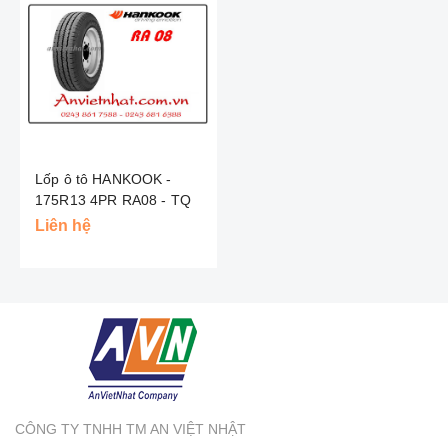
Lốp ô tô HANKOOK -
175R13 4PR RA08 - TQ
Liên hệ
CÔNG TY TNHH TM AN VIỆT NHẬT