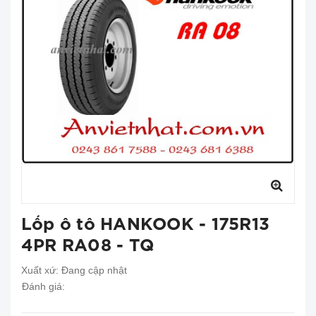
Lốp ô tô HANKOOK - 175R13
4PR RA08 - TQ
Xuất xứ:
Đang cập nhật
Đánh giá: