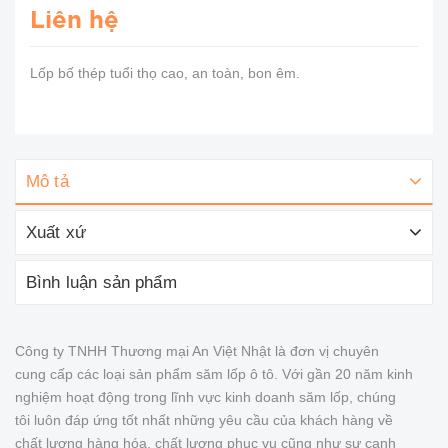
Liên hệ
Lốp bố thép tuổi thọ cao, an toàn, bon êm.
Mô tả
Xuất xứ
Bình luận sản phẩm
Công ty TNHH Thương mại An Việt Nhật là đơn vị chuyên
cung cấp các loại sản phẩm săm lốp ô tô. Với gần 20 năm kinh
nghiệm hoạt động trong lĩnh vực kinh doanh săm lốp, chúng
tôi luôn đáp ứng tốt nhất những yêu cầu của khách hàng về
chất lượng hàng hóa, chất lượng phục vụ cũng như sự cạnh