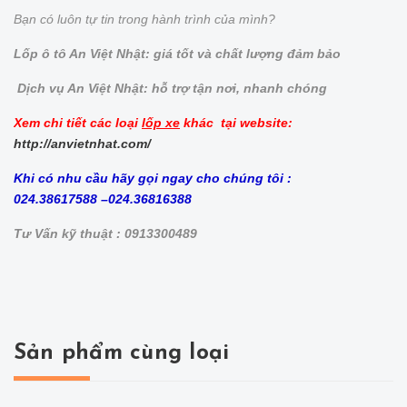
Bạn có luôn tự tin trong hành trình của mình?
Lốp ô tô An Việt Nhật: giá tốt và chất lượng đảm bảo
Dịch vụ An Việt Nhật: hỗ trợ tận nơi, nhanh chóng
Xem chi tiết các loại
lốp xe
khác tại website:
http://anvietnhat.com/
Khi có nhu cầu hãy gọi ngay cho chúng tôi :
024.38617588 –024.36816388
Tư Vấn kỹ thuật : 0913300489
Sản phẩm cùng loại