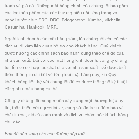
tranh về giá cả. Những mặt hàng chính của chúng tôi bao gồm
các loại sản phẩm của các thương hiệu nổi tiếng trong và
ngoài nước như: SRC, DRC, Bridgestone, Kumho, Michelin,
Casumina, Hankook, MRF...
Ngoài kinh doanh các mặt hàng săm, lốp chúng tôi còn có các
dịch vụ đi kèm liên quan hỗ trợ cho khách hàng. Quý khách
được hưởng các chính sách bảo hành đúng theo chế độ của
nhà sản xuất. Đối với các mặt hàng kinh doanh, công ty chúng
tôi đều có sự hợp tác chặt chẽ với nhà sản xuất. Để được biết
thêm thông tin chi tiết về từng loại mặt hàng này, xin Quý
khách hàng liên hệ với chúng tôi để có được thông số kỹ thuật
cũng như mẫu hàng cụ thể.
Công ty chúng tôi mong muốn xây dựng một thương hiệu uy
tín, thân thiện với người lái xe, cùng với đó là sự đảm bảo về
chất lượng, giá cả cạnh tranh và dịch vụ chăm sóc khách hàng
chu đáo.
Bạn đã sẵn sàng cho con đường sắp tới?