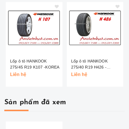
Lốp ô tô HANKOOK
Lốp ô tô HANKOOK
275/45 R19 K107 -KOREA
275/40 R19 H426 -
KOREA
Liên hệ
Liên hệ
Sản phẩm đã xem