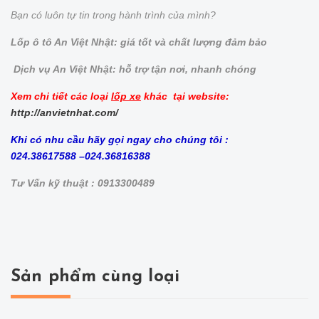
Bạn có luôn tự tin trong hành trình của mình?
Lốp ô tô An Việt Nhật: giá tốt và chất lượng đảm bảo
Dịch vụ An Việt Nhật: hỗ trợ tận nơi, nhanh chóng
Xem chi tiết các loại
lốp xe
khác tại website:
http://anvietnhat.com/
Khi có nhu cầu hãy gọi ngay cho chúng tôi :
024.38617588 –024.36816388
Tư Vấn kỹ thuật : 0913300489
Sản phẩm cùng loại