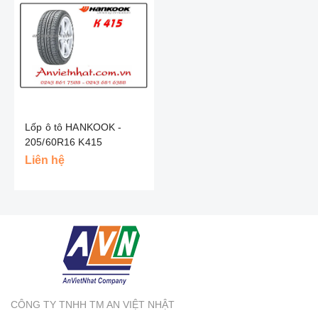
Lốp ô tô HANKOOK -
205/60R16 K415
Liên hệ
CÔNG TY TNHH TM AN VIỆT NHẬT