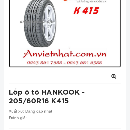
Lốp ô tô HANKOOK -
205/60R16 K415
Xuất xứ:
Đang cập nhật
Đánh giá: