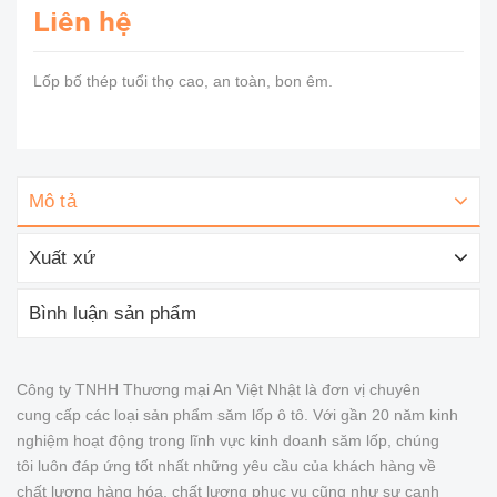
Liên hệ
Lốp bố thép tuổi thọ cao, an toàn, bon êm.
Mô tả
Xuất xứ
Bình luận sản phẩm
Công ty TNHH Thương mại An Việt Nhật là đơn vị chuyên
cung cấp các loại sản phẩm săm lốp ô tô. Với gần 20 năm kinh
nghiệm hoạt động trong lĩnh vực kinh doanh săm lốp, chúng
tôi luôn đáp ứng tốt nhất những yêu cầu của khách hàng về
chất lượng hàng hóa, chất lượng phục vụ cũng như sự cạnh