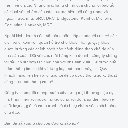
tranh về giá cả. Những mặt hàng chính của chúng tôi bao gồm
các loại sản phẩm của các thương hiệu nổi tiếng trong và
ngoài nước như: SRC, DRC, Bridgestone, Kumho, Michelin,
Casumina, Hankook, MRF...
Ngoài kinh doanh các mặt hàng săm, lốp chúng tôi còn có các
dịch vụ đi kèm liên quan hỗ trợ cho khách hàng. Quý khách
được hưởng các chính sách bảo hành đúng theo chế độ của
nhà sản xuất. Đối với các mặt hàng kinh doanh, công ty chúng
tôi đều có sự hợp tác chặt chẽ với nhà sản xuất. Để được biết
thêm thông tin chi tiết về từng loại mặt hàng này, xin Quý
khách hàng liên hệ với chúng tôi để có được thông số kỹ thuật
cũng như mẫu hàng cụ thể.
Công ty chúng tôi mong muốn xây dựng một thương hiệu uy
tín, thân thiện với người lái xe, cùng với đó là sự đảm bảo về
chất lượng, giá cả cạnh tranh và dịch vụ chăm sóc khách hàng
chu đáo.
Bạn đã sẵn sàng cho con đường sắp tới?