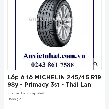
Lốp ô tô MICHELIN 245/45 R19
98y - Primacy 3st - Thái Lan
Xuất xứ:
Đang cập nhật
Đánh giá: