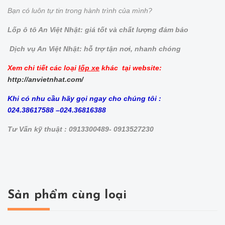
Bạn có luôn tự tin trong hành trình của mình?
Lốp ô tô An Việt Nhật: giá tốt và chất lượng đảm bảo
Dịch vụ An Việt Nhật: hỗ trợ tận nơi, nhanh chóng
Xem chi tiết các loại
lốp xe
khác tại website:
http://anvietnhat.com/
Khi có nhu cầu hãy gọi ngay cho chúng tôi :
024.38617588 –024.36816388
Tư Vấn kỹ thuật : 0913300489- 0913527230
Sản phẩm cùng loại