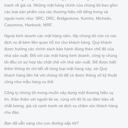
tranh về giá cả. Những mặt hàng chính của chúng tôi bao gồm
các loại sản phẩm của các thương hiệu nổi tiếng trong và
ngoài nước như: SRC, DRC, Bridgestone, Kumho, Michelin,
Casumina, Hankook, MRF...
Ngoài kinh doanh các mặt hàng săm, lốp chúng tôi còn có các
dịch vụ đi kèm liên quan hỗ trợ cho khách hàng. Quý khách
được hưởng các chính sách bảo hành đúng theo chế độ của
nhà sản xuất. Đối với các mặt hàng kinh doanh, công ty chúng
tôi đều có sự hợp tác chặt chẽ với nhà sản xuất. Để được biết
thêm thông tin chi tiết về từng loại mặt hàng này, xin Quý
khách hàng liên hệ với chúng tôi để có được thông số kỹ thuật
cũng như mẫu hàng cụ thể.
Công ty chúng tôi mong muốn xây dựng một thương hiệu uy
tín, thân thiện với người lái xe, cùng với đó là sự đảm bảo về
chất lượng, giá cả cạnh tranh và dịch vụ chăm sóc khách hàng
chu đáo.
Bạn đã sẵn sàng cho con đường sắp tới?