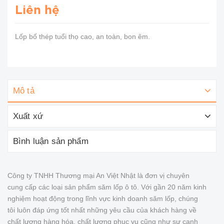
Liên hệ
Lốp bố thép tuổi thọ cao, an toàn, bon êm.
Mô tả
Xuất xứ
Bình luận sản phẩm
Công ty TNHH Thương mại An Việt Nhật là đơn vị chuyên
cung cấp các loại sản phẩm săm lốp ô tô. Với gần 20 năm kinh
nghiệm hoạt động trong lĩnh vực kinh doanh săm lốp, chúng
tôi luôn đáp ứng tốt nhất những yêu cầu của khách hàng về
chất lượng hàng hóa, chất lượng phục vụ cũng như sự cạnh