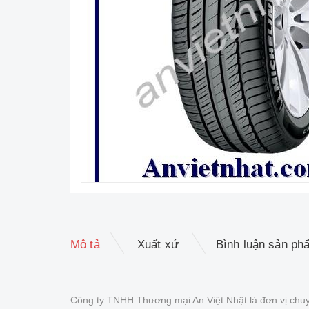
Mô tả
Xuất xứ
Bình luận sản ph
Công ty TNHH Thương mại An Việt Nhật là đơn vị chuy