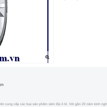
ẩm
ên cung cấp các loại sản phẩm săm lốp ô tô. Với gần 20 năm kinh ngh