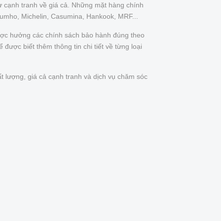
ự cạnh tranh về giá cả. Những mặt hàng chính
Kumho, Michelin, Casumina, Hankook, MRF...
được hưởng các chính sách bảo hành đúng theo
được biết thêm thông tin chi tiết về từng loại
t lượng, giá cả cạnh tranh và dịch vụ chăm sóc