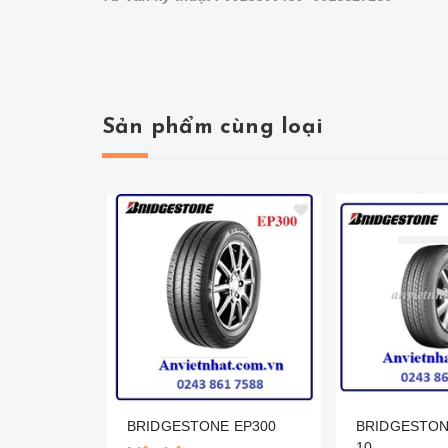
Sản phẩm cùng loại
BRIDGESTONE EP300
BRIDGESTO
10