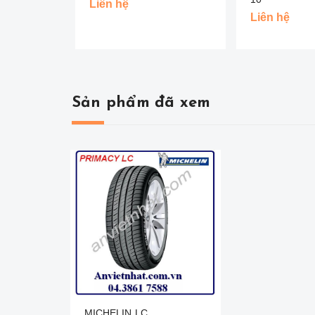
Liên hệ
Liên hệ
Sản phẩm đã xem
MICHELIN LC