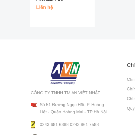
Liên hệ
Ch
Chí
Chí
CÔNG TY TNHH TM AN VIỆT NHẬT
Chín
Số 51 Đường Ngọc Hồi- P. Hoàng
Quy
Liệt - Quận Hoàng Mai - TP Hà Nội
0243.681 6388
0243.861 7588