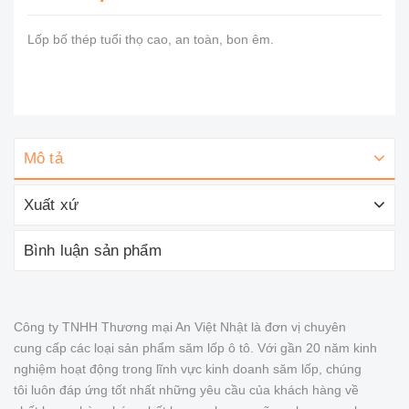
Lốp bố thép tuổi thọ cao, an toàn, bon êm.
Mô tả
Xuất xứ
Bình luận sản phẩm
Công ty TNHH Thương mại An Việt Nhật là đơn vị chuyên
cung cấp các loại sản phẩm săm lốp ô tô. Với gần 20 năm kinh
nghiệm hoạt động trong lĩnh vực kinh doanh săm lốp, chúng
tôi luôn đáp ứng tốt nhất những yêu cầu của khách hàng về