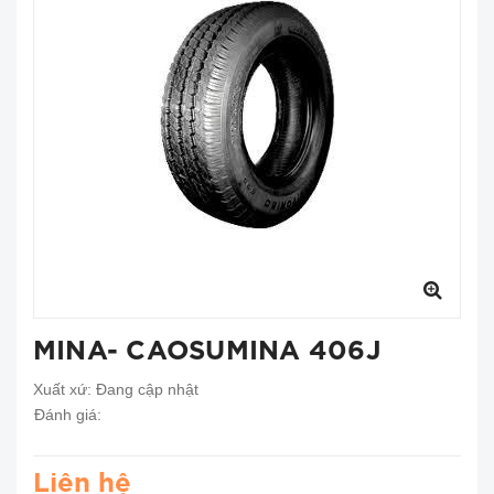
MINA- CAOSUMINA 406J
Xuất xứ:
Đang cập nhật
Đánh giá:
Liên hệ