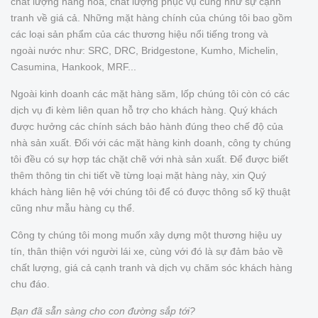
chất lượng hàng hóa, chất lượng phục vụ cũng như sự cạnh
tranh về giá cả. Những mặt hàng chính của chúng tôi bao gồm
các loại sản phẩm của các thương hiệu nổi tiếng trong và
ngoài nước như: SRC, DRC, Bridgestone, Kumho, Michelin,
Casumina, Hankook, MRF...
Ngoài kinh doanh các mặt hàng săm, lốp chúng tôi còn có các
dịch vụ đi kèm liên quan hỗ trợ cho khách hàng. Quý khách
được hưởng các chính sách bảo hành đúng theo chế độ của
nhà sản xuất. Đối với các mặt hàng kinh doanh, công ty chúng
tôi đều có sự hợp tác chặt chẽ với nhà sản xuất. Để được biết
thêm thông tin chi tiết về từng loại mặt hàng này, xin Quý
khách hàng liên hệ với chúng tôi để có được thông số kỹ thuật
cũng như mẫu hàng cụ thể.
Công ty chúng tôi mong muốn xây dựng một thương hiệu uy
tín, thân thiện với người lái xe, cùng với đó là sự đảm bảo về
chất lượng, giá cả cạnh tranh và dịch vụ chăm sóc khách hàng
chu đáo.
Bạn đã sẵn sàng cho con đường sắp tới?