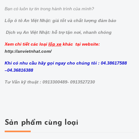
Bạn có luôn tự tin trong hành trình của mình?
Lốp ô tô An Việt Nhật: giá tốt và chất lượng đảm bảo
Dịch vụ An Việt Nhật: hỗ trợ tận nơi, nhanh chóng
Xem chi tiết các loại
lốp xe
khác tại website:
http://anvietnhat.com/
Khi có nhu cầu hãy gọi ngay cho chúng tôi : 04.38617588
–04.36816388
Tư Vấn kỹ thuật : 0913300489- 0913527230
Sản phẩm cùng loại