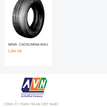
MINA- CAOSUMINA 406J
Liên hệ
CÔNG TY TNHH TM AN VIỆT NHẬT