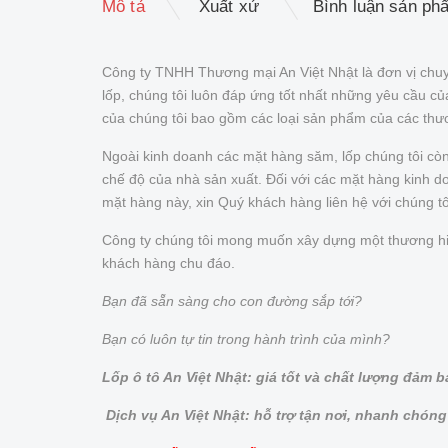
Mô tả
Xuất xứ
Bình luận sản ph
Công ty TNHH Thương mại An Việt Nhật là đơn vị chuy
lốp, chúng tôi luôn đáp ứng tốt nhất những yêu cầu 
của chúng tôi bao gồm các loại sản phẩm của các thư
Ngoài kinh doanh các mặt hàng săm, lốp chúng tôi cò
chế độ của nhà sản xuất. Đối với các mặt hàng kinh doa
mặt hàng này, xin Quý khách hàng liên hệ với chúng t
Công ty chúng tôi mong muốn xây dựng một thương hiệu 
khách hàng chu đáo.
Bạn đã sẵn sàng cho con đường sắp tới?
Bạn có luôn tự tin trong hành trình của mình?
Lốp ô tô An Việt Nhật: giá tốt và chất lượng đảm 
Dịch vụ An Việt Nhật: hỗ trợ tận nơi, nhanh chóng