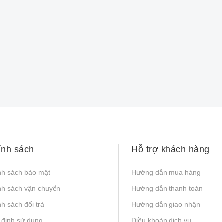
ính sách
Hỗ trợ khách hàng
nh sách bảo mật
Hướng dẫn mua hàng
nh sách vận chuyển
Hướng dẫn thanh toán
h sách đổi trả
Hướng dẫn giao nhận
 định sử dụng
Điều khoản dịch vụ