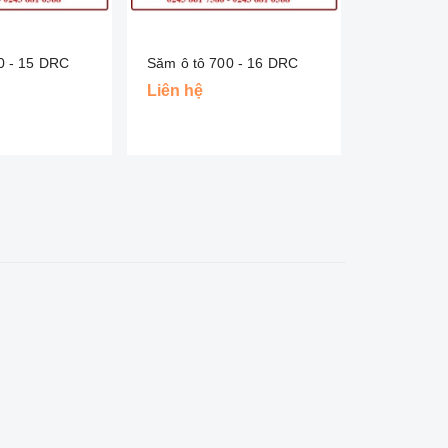
0 - 15 DRC
Săm ô tô 700 - 16 DRC
Săm ô tô 7
Liên hệ
Liên hệ