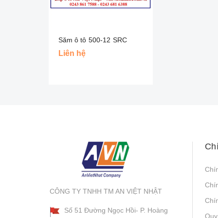
Săm ô tô 500-12 SRC
Liên hệ
Ch
Chí
Chí
CÔNG TY TNHH TM AN VIỆT NHẬT
Chín
Số 51 Đường Ngọc Hồi- P. Hoàng
Quy