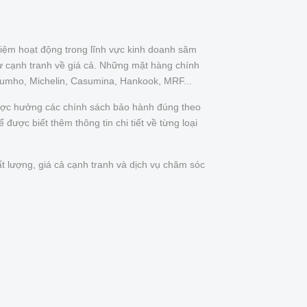
iệm hoạt động trong lĩnh vực kinh doanh săm
ự cạnh tranh về giá cả. Những mặt hàng chính
Kumho, Michelin, Casumina, Hankook, MRF...
được hưởng các chính sách bảo hành đúng theo
được biết thêm thông tin chi tiết về từng loại
t lượng, giá cả cạnh tranh và dịch vụ chăm sóc