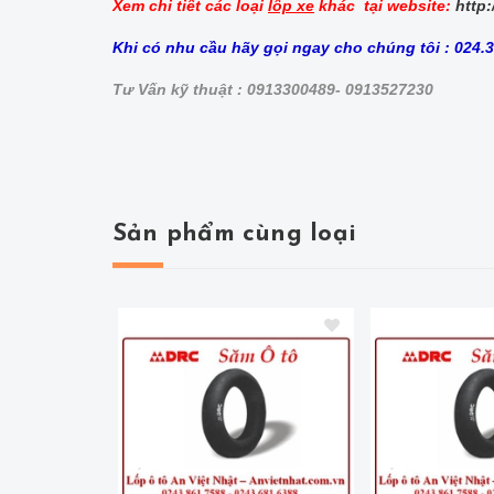
Xem chi tiết các loại
lốp xe
khác tại website:
http:
Khi có nhu cầu hãy gọi ngay cho chúng tôi : 024
Tư Vấn kỹ thuật : 0913300489- 0913527230
Sản phẩm cùng loại