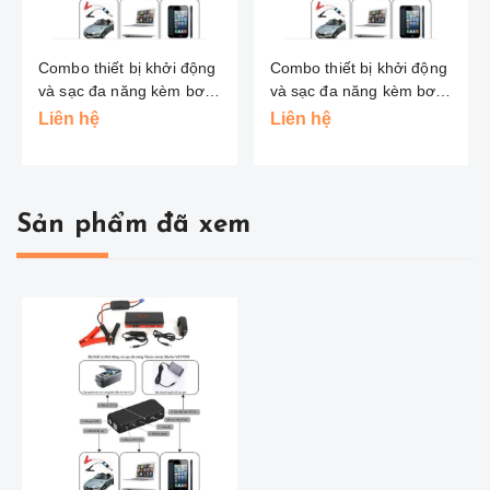
Combo thiết bị khởi động
Combo thiết bị khởi động
và sạc đa năng kèm bơm
và sạc đa năng kèm bơm
Vision
Vision
Liên hệ
Liên hệ
Sản phẩm đã xem