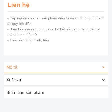
Liên hệ
- Cấp nguồn cho các sản phẩm điện tử và khởi động ô tô khi
ắc quy hết điện
- Bơm lốp nhanh chóng và có bộ kết nối dành riêng để trở
thành bơm điện tử
- Thiết kế thông minh, tiện
Mô tả
Xuất xứ
Bình luận sản phẩm