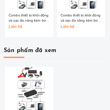
Combo thiết bị khởi động
Combo thiết bị khởi động
và sạc đa năng kèm bơm
và sạc đa năng kèm bơm
Vision
Vision
Liên hệ
Liên hệ
Sản phẩm đã xem