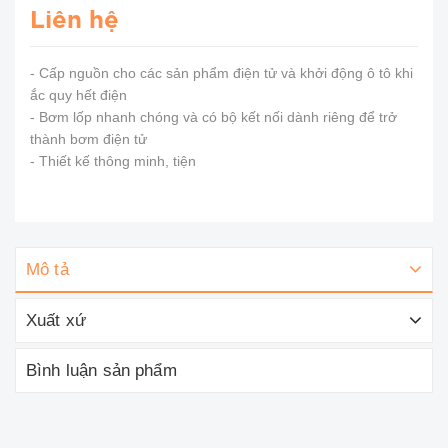
Liên hệ
- Cấp nguồn cho các sản phẩm điện tử và khởi động ô tô khi
ắc quy hết điện
- Bơm lốp nhanh chóng và có bộ kết nối dành riêng để trở
thành bơm điện tử
- Thiết kế thông minh, tiện
Mô tả
Xuất xứ
Bình luận sản phẩm