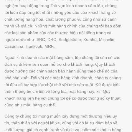
nghiệm hoạt động trong lĩnh vực kinh doanh săm lốp, chúng
tôi luôn đáp ứng tốt nhất những yêu cầu của khách hàng về
chất lượng hàng hóa, chất lượng phục vụ cũng như sự cạnh
tranh về giá cả. Những mặt hàng chính của chúng tôi bao gồm
các loại sản phẩm của các thương hiệu nổi tiếng trong và
ngoài nước như: SRC, DRC, Bridgestone, Kumho, Michelin,
Casumina, Hankook, MRF...
Ngoài kinh doanh các mặt hàng săm, lốp chúng tôi còn có các
dịch vụ đi kèm liên quan hỗ trợ cho khách hàng. Quý khách
được hưởng các chính sách bảo hành đúng theo chế độ của
nhà sản xuất. Đối với các mặt hàng kinh doanh, công ty chúng
tôi đều có sự hợp tác chặt chẽ với nhà sản xuất. Để được biết
thêm thông tin chi tiết về từng loại mặt hàng này, xin Quý
khách hàng liên hệ với chúng tôi để có được thông số kỹ thuật
cũng như mẫu hàng cụ thể.
Công ty chúng tôi mong muốn xây dựng một thương hiệu uy
tín, thân thiện với người lái xe, cùng với đó là sự đảm bảo về
chất lượng, giá cả cạnh tranh và dịch vụ chăm sóc khách hàng