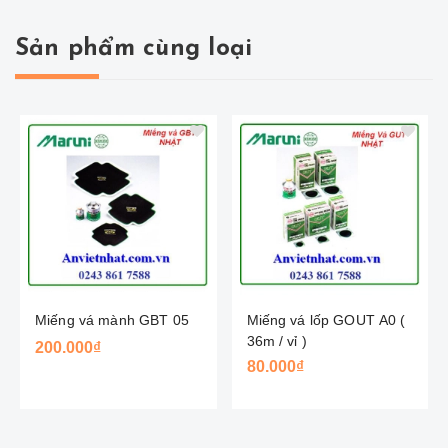
Sản phẩm cùng loại
Miếng vá mành GBT 05
Miếng vá lốp GOUT A0 (
36m / vỉ )
200.000₫
80.000₫