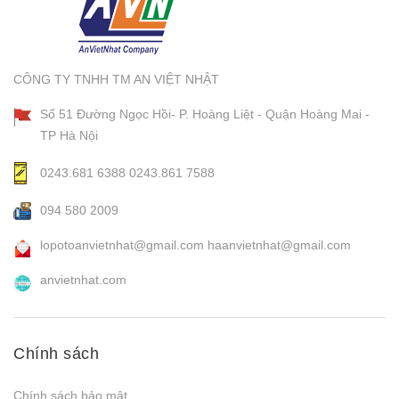
CÔNG TY TNHH TM AN VIỆT NHẬT
Số 51 Đường Ngọc Hồi- P. Hoàng Liệt - Quận Hoàng Mai -
TP Hà Nội
0243.681 6388
0243.861 7588
094 580 2009
lopotoanvietnhat@gmail.com
haanvietnhat@gmail.com
anvietnhat.com
Chính sách
Chính sách bảo mật