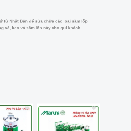
ứ từ Nhật Bản để sửa chữa các loại săm lốp
ng vá, keo vá săm lốp này cho quí khách