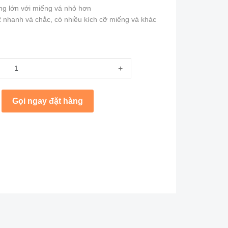
ng lớn với miếng vá nhỏ hơn
nhanh và chắc, có nhiều kích cỡ miếng vá khác
+
Gọi ngay đặt hàng