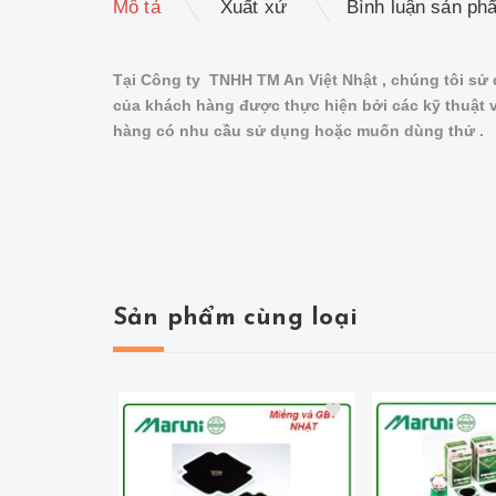
Mô tả
Xuất xứ
Bình luận sản ph
Tại Công ty TNHH TM An Việt Nhật , chúng tôi sử 
của khách hàng được thực hiện bởi các kỹ thuật v
hàng có nhu cầu sử dụng hoặc muốn dùng thử .
Sản phẩm cùng loại