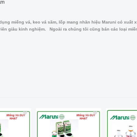
ẩm
dụng miếng vá, keo vá săm, lốp mang nhãn hiệu Maruni có xuất x
iên giàu kinh nghiệm. Ngoài ra chúng tôi cũng bán các loại miế