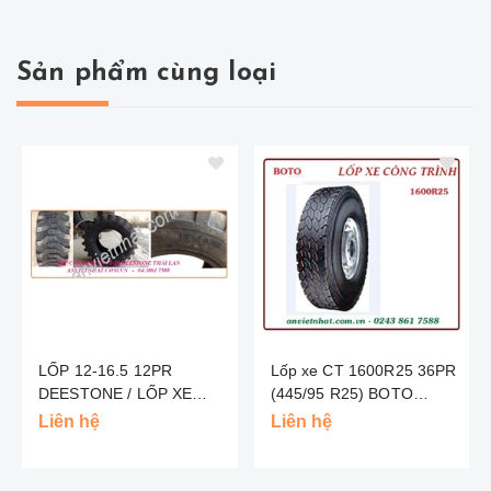
Sản phẩm cùng loại
LỐP 12-16.5 12PR
Lốp xe CT 1600R25 36PR
DEESTONE / LỐP XE
(445/95 R25) BOTO
CÔNG TRÌNH
TRUNG QUỐC
Liên hệ
Liên hệ