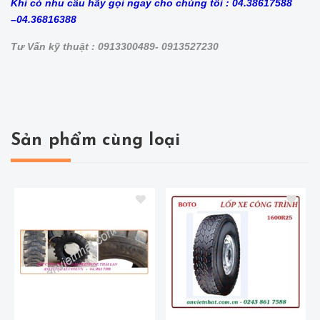
Khi có nhu cầu hãy gọi ngay cho chúng tôi : 04.38617588
–04.36816388
Tư Vấn kỹ thuật : 0913300489- 0913527230
Sản phẩm cùng loại