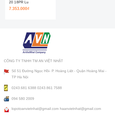
20 18PR Lu
7.353.000₫
CÔNG TY TNHH TM AN VIỆT NHẬT
Số 51 Đường Ngọc Hồi- P. Hoàng Liệt - Quận Hoàng Mai -
TP Hà Nội
0243.681 6388
0243.861 7588
094 580 2009
lopotoanvietnhat@gmail.com
haanvietnhat@gmail.com