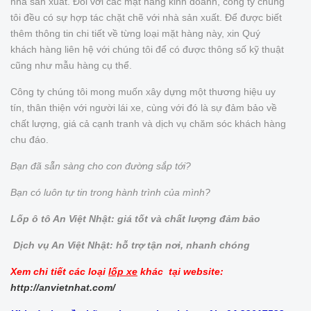
nhà sản xuất. Đối với các mặt hàng kinh doanh, công ty chúng
tôi đều có sự hợp tác chặt chẽ với nhà sản xuất. Để được biết
thêm thông tin chi tiết về từng loại mặt hàng này, xin Quý
khách hàng liên hệ với chúng tôi để có được thông số kỹ thuật
cũng như mẫu hàng cụ thể.
Công ty chúng tôi mong muốn xây dựng một thương hiệu uy
tín, thân thiện với người lái xe, cùng với đó là sự đảm bảo về
chất lượng, giá cả cạnh tranh và dịch vụ chăm sóc khách hàng
chu đáo.
Bạn đã sẵn sàng cho con đường sắp tới?
Bạn có luôn tự tin trong hành trình của mình?
Lốp ô tô An Việt Nhật: giá tốt và chất lượng đảm bảo
Dịch vụ An Việt Nhật: hỗ trợ tận nơi, nhanh chóng
Xem chi tiết các loại
lốp xe
khác tại website:
http://anvietnhat.com/