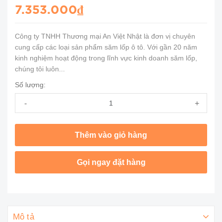
7.353.000₫
Công ty TNHH Thương mại An Việt Nhật là đơn vị chuyên
cung cấp các loại sản phẩm săm lốp ô tô. Với gần 20 năm
kinh nghiệm hoạt động trong lĩnh vực kinh doanh săm lốp,
chúng tôi luôn...
Số lượng:
-
+
Thêm vào giỏ hàng
Gọi ngay đặt hàng
Mô tả