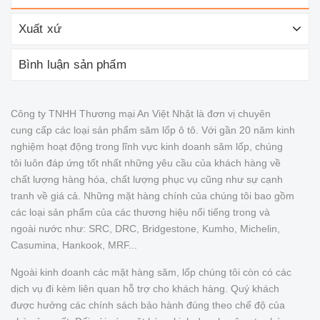
Xuất xứ
Bình luận sản phẩm
Công ty TNHH Thương mại An Việt Nhật là đơn vị chuyên
cung cấp các loại sản phẩm săm lốp ô tô. Với gần 20 năm kinh
nghiệm hoạt động trong lĩnh vực kinh doanh săm lốp, chúng
tôi luôn đáp ứng tốt nhất những yêu cầu của khách hàng về
chất lượng hàng hóa, chất lượng phục vụ cũng như sự cạnh
tranh về giá cả. Những mặt hàng chính của chúng tôi bao gồm
các loại sản phẩm của các thương hiệu nổi tiếng trong và
ngoài nước như: SRC, DRC, Bridgestone, Kumho, Michelin,
Casumina, Hankook, MRF...
Ngoài kinh doanh các mặt hàng săm, lốp chúng tôi còn có các
dịch vụ đi kèm liên quan hỗ trợ cho khách hàng. Quý khách
được hưởng các chính sách bảo hành đúng theo chế độ của