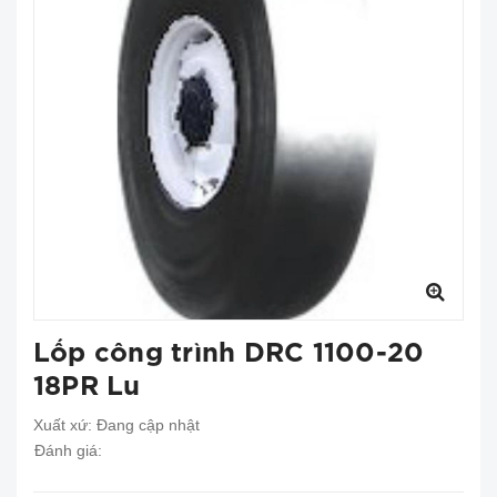
Lốp công trình DRC 1100-20
18PR Lu
Xuất xứ:
Đang cập nhật
Đánh giá: