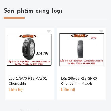
Sản phẩm cùng loại
Lốp 175/70 R13 MA701
Lốp 265/65 R17 SPR0
Chengshin
Chengshin - Maxxis
Liên hệ
Liên hệ