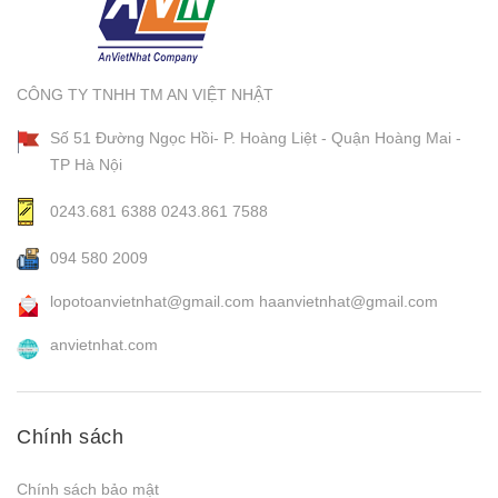
CÔNG TY TNHH TM AN VIỆT NHẬT
Số 51 Đường Ngọc Hồi- P. Hoàng Liệt - Quận Hoàng Mai -
TP Hà Nội
0243.681 6388
0243.861 7588
094 580 2009
lopotoanvietnhat@gmail.com
haanvietnhat@gmail.com
anvietnhat.com
Chính sách
Chính sách bảo mật