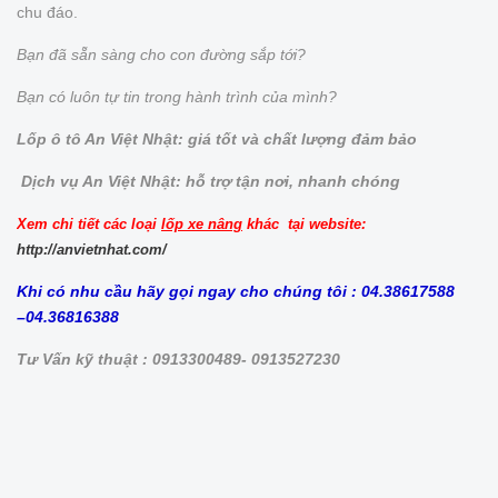
chu đáo.
Bạn đã sẵn sàng cho con đường sắp tới?
Bạn có luôn tự tin trong hành trình của mình?
Lốp ô tô An Việt Nhật: giá tốt và chất lượng đảm bảo
Dịch vụ An Việt Nhật: hỗ trợ tận nơi, nhanh chóng
Xem chi tiết các loại
lốp xe nâng
khác tại website:
http://anvietnhat.com/
Khi có nhu cầu hãy gọi ngay cho chúng tôi : 04.38617588
–04.36816388
Tư Vấn kỹ thuật : 0913300489- 0913527230