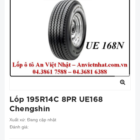
Lốp 195R14C 8PR UE168
Chengshin
Xuất xứ:
Đang cập nhật
Đánh giá: