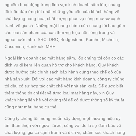
nghiệm hoạt động trong lĩnh vực kinh doanh săm lốp, chúng
tôi luôn đáp ứng tốt nhất những yêu cầu của khách hàng về
chất lượng hàng hóa, chất lượng phục vụ cũng như sự cạnh
tranh về giá cả. Những mặt hàng chính của chúng tôi bao gồm
các loại sản phẩm của các thương hiệu nổi tiếng trong và
ngoài nước như: SRC, DRC, Bridgestone, Kumho, Michelin,
Casumina, Hankook, MRF...
Ngoài kinh doanh các mặt hàng săm, lốp chúng tôi còn có các
dịch vụ đi kèm liên quan hỗ trợ cho khách hàng. Quý khách
được hưởng các chính sách bảo hành đúng theo chế độ của
nhà sản xuất. Đối với các mặt hàng kinh doanh, công ty chúng
tôi đều có sự hợp tác chặt chẽ với nhà sản xuất. Để được biết
thêm thông tin chi tiết về từng loại mặt hàng này, xin Quý
khách hàng liên hệ với chúng tôi để có được thông số kỹ thuật
cũng như mẫu hàng cụ thể.
Công ty chúng tôi mong muốn xây dựng một thương hiệu uy
tín, thân thiện với người lái xe, cùng với đó là sự đảm bảo về
chất lượng, giá cả cạnh tranh và dịch vụ chăm sóc khách hàng