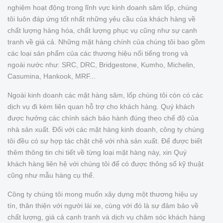
nghiệm hoạt động trong lĩnh vực kinh doanh săm lốp, chúng
tôi luôn đáp ứng tốt nhất những yêu cầu của khách hàng về
chất lượng hàng hóa, chất lượng phục vụ cũng như sự cạnh
tranh về giá cả. Những mặt hàng chính của chúng tôi bao gồm
các loại sản phẩm của các thương hiệu nổi tiếng trong và
ngoài nước như: SRC, DRC, Bridgestone, Kumho, Michelin,
Casumina, Hankook, MRF...
Ngoài kinh doanh các mặt hàng săm, lốp chúng tôi còn có các
dịch vụ đi kèm liên quan hỗ trợ cho khách hàng. Quý khách
được hưởng các chính sách bảo hành đúng theo chế độ của
nhà sản xuất. Đối với các mặt hàng kinh doanh, công ty chúng
tôi đều có sự hợp tác chặt chẽ với nhà sản xuất. Để được biết
thêm thông tin chi tiết về từng loại mặt hàng này, xin Quý
khách hàng liên hệ với chúng tôi để có được thông số kỹ thuật
cũng như mẫu hàng cụ thể.
Công ty chúng tôi mong muốn xây dựng một thương hiệu uy
tín, thân thiện với người lái xe, cùng với đó là sự đảm bảo về
chất lượng, giá cả cạnh tranh và dịch vụ chăm sóc khách hàng