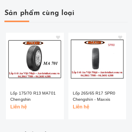
Sản phẩm cùng loại
Lốp 175/70 R13 MA701
Lốp 265/65 R17 SPR0
Chengshin
Chengshin - Maxxis
Liên hệ
Liên hệ