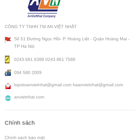
CÔNG TY TNHH TM AN VIỆT NHẬT
Số 51 Đường Ngọc Hồi- P. Hoàng Liệt - Quận Hoàng Mai -
TP Hà Nội
0243.681 6388
0243.861 7588
094 580 2009
lopotoanvietnhat@gmail.com
haanvietnhat@gmail.com
anvietnhat.com
Chính sách
Chính sách bảo mật