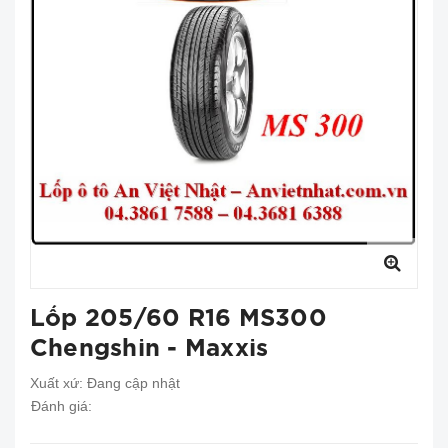
Lốp 205/60 R16 MS300
Chengshin - Maxxis
Xuất xứ:
Đang cập nhật
Đánh giá: