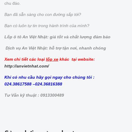
chu đáo.
Bạn đã sẵn sàng cho con đường sắp tới?
Bạn có luôn tự tin trong hành trình của mình?
Lốp ô tô An Việt Nhật: giá tốt và chất lượng đảm bảo
Dịch vụ An Việt Nhật: hỗ trợ tận nơi, nhanh chóng
Xem chi tiết các loại
lốp xe
khác tại website:
http://anvietnhat.com/
Khi có nhu cầu hãy gọi ngay cho chúng tôi :
024.38617588 –024.36816388
Tư Vấn kỹ thuật : 0913300489