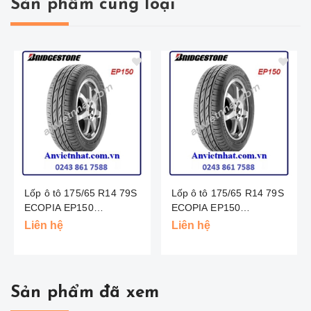
Sản phẩm cùng loại
Lốp ô tô 175/65 R14 79S
Lốp ô tô 175/65 R14 79S
ECOPIA EP150
ECOPIA EP150
BRIDGESTONE -THAI
BRIDGESTONE -INDO
Liên hệ
Liên hệ
Sản phẩm đã xem