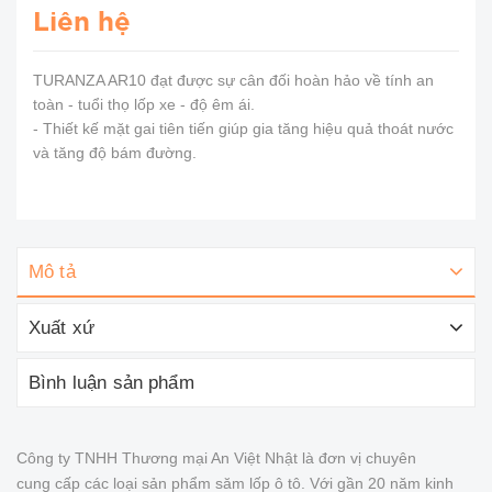
Liên hệ
TURANZA AR10 đạt được sự cân đối hoàn hảo về tính an
toàn - tuổi thọ lốp xe - độ êm ái.
- Thiết kế mặt gai tiên tiến giúp gia tăng hiệu quả thoát nước
và tăng độ bám đường.
Mô tả
Xuất xứ
Bình luận sản phẩm
Công ty TNHH Thương mại An Việt Nhật là đơn vị chuyên
cung cấp các loại sản phẩm săm lốp ô tô. Với gần 20 năm kinh