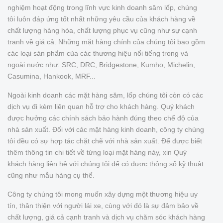
nghiệm hoạt động trong lĩnh vực kinh doanh săm lốp, chúng
tôi luôn đáp ứng tốt nhất những yêu cầu của khách hàng về
chất lượng hàng hóa, chất lượng phục vụ cũng như sự cạnh
tranh về giá cả. Những mặt hàng chính của chúng tôi bao gồm
các loại sản phẩm của các thương hiệu nổi tiếng trong và
ngoài nước như: SRC, DRC, Bridgestone, Kumho, Michelin,
Casumina, Hankook, MRF...
Ngoài kinh doanh các mặt hàng săm, lốp chúng tôi còn có các
dịch vụ đi kèm liên quan hỗ trợ cho khách hàng. Quý khách
được hưởng các chính sách bảo hành đúng theo chế độ của
nhà sản xuất. Đối với các mặt hàng kinh doanh, công ty chúng
tôi đều có sự hợp tác chặt chẽ với nhà sản xuất. Để được biết
thêm thông tin chi tiết về từng loại mặt hàng này, xin Quý
khách hàng liên hệ với chúng tôi để có được thông số kỹ thuật
cũng như mẫu hàng cụ thể.
Công ty chúng tôi mong muốn xây dựng một thương hiệu uy
tín, thân thiện với người lái xe, cùng với đó là sự đảm bảo về
chất lượng, giá cả cạnh tranh và dịch vụ chăm sóc khách hàng