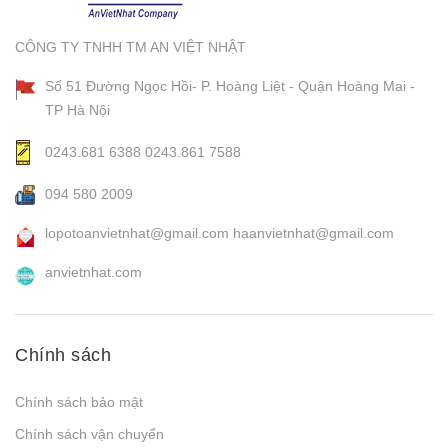
CÔNG TY TNHH TM AN VIỆT NHẬT
Số 51 Đường Ngọc Hồi- P. Hoàng Liệt - Quận Hoàng Mai -
TP Hà Nội
0243.681 6388
0243.861 7588
094 580 2009
lopotoanvietnhat@gmail.com
haanvietnhat@gmail.com
anvietnhat.com
Chính sách
Chính sách bảo mật
Chính sách vận chuyển