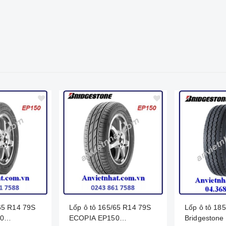
Lốp ô tô 165/65 R14 79S
Lốp ô tô 1
0
ECOPIA EP150
Bridgestone 