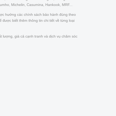
Kumho, Michelin, Casumina, Hankook, MRF...
được hưởng các chính sách bảo hành đúng theo
được biết thêm thông tin chi tiết về từng loại
t lượng, giá cả cạnh tranh và dịch vụ chăm sóc