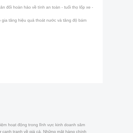
đối hoàn hảo về tính an toàn - tuổi thọ lốp xe -
iúp gia tăng hiệu quả thoát nước và tăng độ bám
iệm hoạt động trong lĩnh vực kinh doanh săm
ự cạnh tranh về giá cả. Những mặt hàng chính