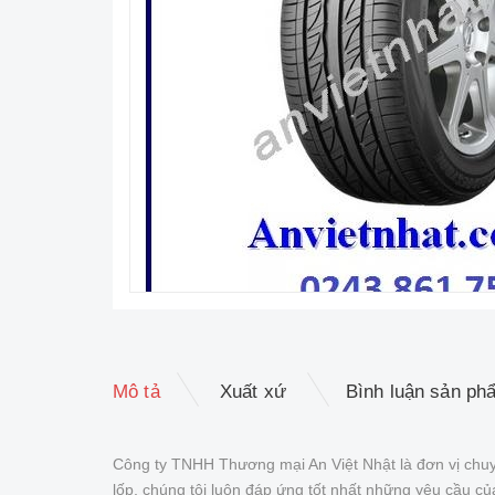
Mô tả
Xuất xứ
Bình luận sản ph
Công ty TNHH Thương mại An Việt Nhật là đơn vị chuy
lốp, chúng tôi luôn đáp ứng tốt nhất những yêu cầu 