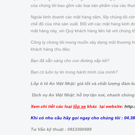
của chúng tôi bao gồm các loại sản phẩm của các thư
Ngoài kinh doanh các mặt hàng săm, lốp chúng tôi cò
chế độ của nhà sản xuất. Đối với các mặt hàng kinh doa
mặt hàng này, xin Quý khách hàng liên hệ với chúng t
Công ty chúng tôi mong muốn xây dựng một thương hiệu 
khách hàng chu đáo.
Bạn đã sẵn sàng cho con đường sắp tới?
Bạn có luôn tự tin trong hành trình của mình?
Lốp ô tô An Việt Nhật: giá tốt và chất lượng đảm 
Dịch vụ An Việt Nhật: hỗ trợ tận nơi, nhanh chóng
Xem chi tiết các loại
lốp xe
khác tại website:
http:
Khi có nhu cầu hãy gọi ngay cho chúng tôi : 04.3
Tư Vấn kỹ thuật : 0913300489