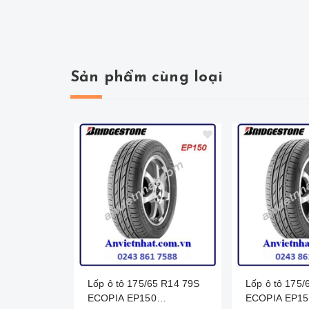
Sản phẩm cùng loại
Lốp ô tô 175/65 R14 79S
Lốp ô tô 175/65 R14 79S
ECOPIA EP150
ECOPIA EP15