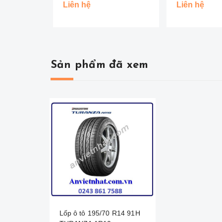
BRIDGESTONE -THAI
BRIDGESTON
Liên hệ
Liên hệ
Sản phẩm đã xem
Lốp ô tô 195/70 R14 91H