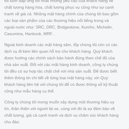
tôi luôn đáp ứng tốt nhất những yêu cầu của khách hàng về
chất lượng hàng hóa, chất lượng phục vụ cũng như sự cạnh
tranh về giá cả. Những mặt hàng chính của chúng tôi bao gồm
các loại sản phẩm của các thương hiệu nổi tiếng trong và
ngoài nước như: SRC, DRC, Bridgestone, Kumho, Michelin,
Casumina, Hankook, MRF...
Ngoài kinh doanh các mặt hàng săm, lốp chúng tôi còn có các
dịch vụ đi kèm liên quan hỗ trợ cho khách hàng. Quý khách
được hưởng các chính sách bảo hành đúng theo chế độ của
nhà sản xuất. Đối với các mặt hàng kinh doanh, công ty chúng
tôi đều có sự hợp tác chặt chẽ với nhà sản xuất. Để được biết
thêm thông tin chi tiết về từng loại mặt hàng này, xin Quý
khách hàng liên hệ với chúng tôi để có được thông số kỹ thuật
cũng như mẫu hàng cụ thể.
Công ty chúng tôi mong muốn xây dựng một thương hiệu uy
tín, thân thiện với người lái xe, cùng với đó là sự đảm bảo về
chất lượng, giá cả cạnh tranh và dịch vụ chăm sóc khách hàng
chu đáo.