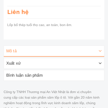
Liên hệ
Lốp bố thép tuổi thọ cao, an toàn, bon êm.
Mô tả
Xuất xứ
Bình luận sản phẩm
Công ty TNHH Thương mại An Việt Nhật là đơn vị chuyên
cung cấp các loại sản phẩm săm lốp ô tô. Với gần 20 năm kinh
nghiệm hoạt động trong lĩnh vực kinh doanh săm lốp, chúng