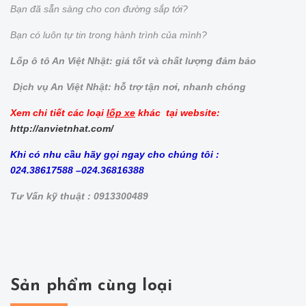
Bạn đã sẵn sàng cho con đường sắp tới?
Bạn có luôn tự tin trong hành trình của mình?
Lốp ô tô An Việt Nhật: giá tốt và chất lượng đảm bảo
Dịch vụ An Việt Nhật: hỗ trợ tận nơi, nhanh chóng
Xem chi tiết các loại
lốp xe
khác tại website:
http://anvietnhat.com/
Khi có nhu cầu hãy gọi ngay cho chúng tôi :
024.38617588 –024.36816388
Tư Vấn kỹ thuật : 0913300489
Sản phẩm cùng loại