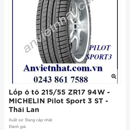
Lốp ô tô 215/55 ZR17 94W -
MICHELIN Pilot Sport 3 ST -
Thái Lan
Xuất xứ:
Đang cập nhật
Đánh giá: