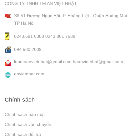
CÔNG TY TNHH TM AN VIỆT NHẬT
Số 51 Đường Ngọc Hồi- P. Hoàng Liệt - Quận Hoàng Mai -
TP Hà Nội
0243.681 6388
0243.861 7588
094 580 2009
lopotoanvietnhat@gmail.com
haanvietnhat@gmail.com
anvietnhat.com
Chính sách
Chính sách bảo mật
Chính sách vận chuyển
Chính sách đổi trả