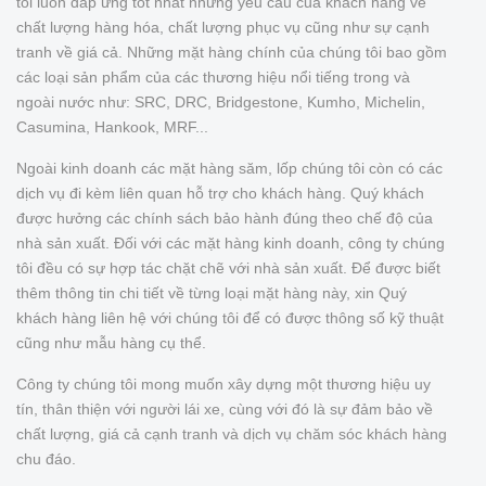
tôi luôn đáp ứng tốt nhất những yêu cầu của khách hàng về
chất lượng hàng hóa, chất lượng phục vụ cũng như sự cạnh
tranh về giá cả. Những mặt hàng chính của chúng tôi bao gồm
các loại sản phẩm của các thương hiệu nổi tiếng trong và
ngoài nước như: SRC, DRC, Bridgestone, Kumho, Michelin,
Casumina, Hankook, MRF...
Ngoài kinh doanh các mặt hàng săm, lốp chúng tôi còn có các
dịch vụ đi kèm liên quan hỗ trợ cho khách hàng. Quý khách
được hưởng các chính sách bảo hành đúng theo chế độ của
nhà sản xuất. Đối với các mặt hàng kinh doanh, công ty chúng
tôi đều có sự hợp tác chặt chẽ với nhà sản xuất. Để được biết
thêm thông tin chi tiết về từng loại mặt hàng này, xin Quý
khách hàng liên hệ với chúng tôi để có được thông số kỹ thuật
cũng như mẫu hàng cụ thể.
Công ty chúng tôi mong muốn xây dựng một thương hiệu uy
tín, thân thiện với người lái xe, cùng với đó là sự đảm bảo về
chất lượng, giá cả cạnh tranh và dịch vụ chăm sóc khách hàng
chu đáo.