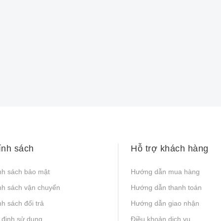
ính sách
Hỗ trợ khách hàng
nh sách bảo mật
Hướng dẫn mua hàng
nh sách vận chuyển
Hướng dẫn thanh toán
h sách đổi trả
Hướng dẫn giao nhận
 định sử dụng
Điều khoản dịch vụ