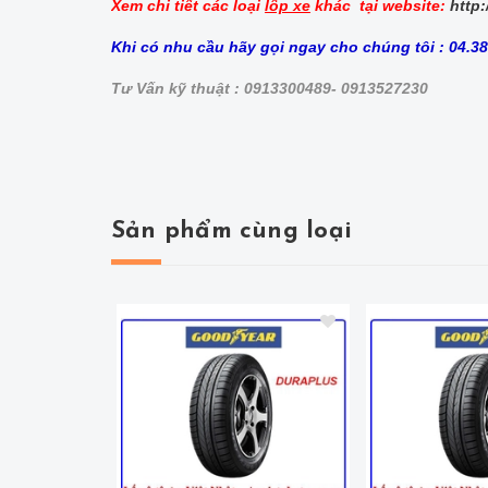
Xem chi tiết các loại
lốp xe
khác tại website:
http:
Khi có nhu cầu hãy gọi ngay cho chúng tôi : 04.3
Tư Vấn kỹ thuật : 0913300489- 0913527230
Sản phẩm cùng loại