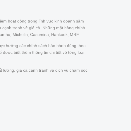
iệm hoạt động trong lĩnh vực kinh doanh săm
ự cạnh tranh về giá cả. Những mặt hàng chính
Kumho, Michelin, Casumina, Hankook, MRF...
được hưởng các chính sách bảo hành đúng theo
được biết thêm thông tin chi tiết về từng loại
t lượng, giá cả cạnh tranh và dịch vụ chăm sóc