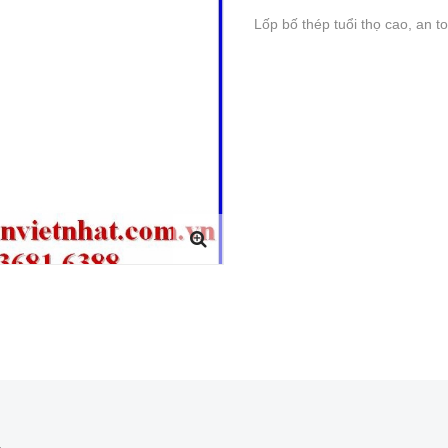
Lốp bố thép tuổi thọ cao, an t