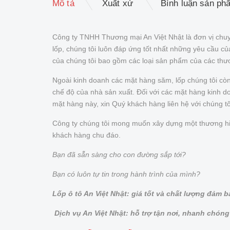
Mô tả
Xuất xứ
Bình luận sản ph
Công ty TNHH Thương mại An Việt Nhật là đơn vị chuy
lốp, chúng tôi luôn đáp ứng tốt nhất những yêu cầu 
của chúng tôi bao gồm các loại sản phẩm của các thư
Ngoài kinh doanh các mặt hàng săm, lốp chúng tôi cò
chế độ của nhà sản xuất. Đối với các mặt hàng kinh doa
mặt hàng này, xin Quý khách hàng liên hệ với chúng t
Công ty chúng tôi mong muốn xây dựng một thương hiệu 
khách hàng chu đáo.
Bạn đã sẵn sàng cho con đường sắp tới?
Bạn có luôn tự tin trong hành trình của mình?
Lốp ô tô An Việt Nhật: giá tốt và chất lượng đảm 
Dịch vụ An Việt Nhật: hỗ trợ tận nơi, nhanh chóng