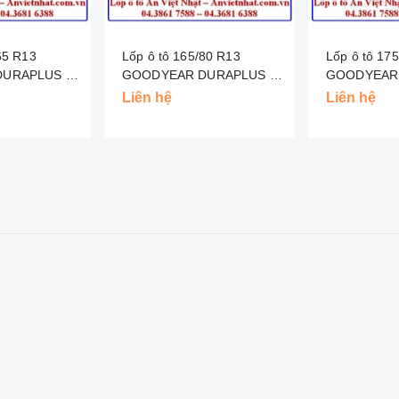
Lốp ô tô 165/80 R13
Lốp ô tô 175/70 R13
URAPLUS -
GOODYEAR DURAPLUS -
GOODYEAR 
INDO
INDO
Liên hệ
Liên hệ