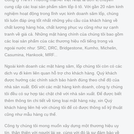
cung cấp các loại sản phẩm săm lốp ô tô. Với gần 20 năm kinh
nghiệm hoạt động trong lĩnh vực kinh doanh săm lốp, chúng
tôi luôn đáp ứng tốt nhất những yêu cầu của khách hàng về
chất lượng hàng hóa, chất lượng phục vụ cũng như sự cạnh
tranh về giá cả. Những mặt hàng chính của chúng tôi bao gồm
các loại sản phẩm của các thương hiệu nổi tiếng trong và
ngoài nước như: SRC, DRC, Bridgestone, Kumho, Michelin,
Casumina, Hankook, MRF...
Ngoài kinh doanh các mặt hàng săm, lốp chúng tôi còn có các
dịch vụ đi kèm liên quan hỗ trợ cho khách hàng. Quý khách
được hưởng các chính sách bảo hành đúng theo chế độ của
nhà sản xuất. Đối với các mặt hàng kinh doanh, công ty chúng
tôi đều có sự hợp tác chặt chẽ với nhà sản xuất. Để được biết
thêm thông tin chi tiết về từng loại mặt hàng này, xin Quý
khách hàng liên hệ với chúng tôi để có được thông số kỹ thuật
cũng như mẫu hàng cụ thể.
Công ty chúng tôi mong muốn xây dựng một thương hiệu uy
tín, thân thiện với người lái xe, cùng với đó là sự đảm bảo về