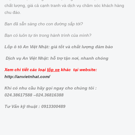
chất lượng, giá cả cạnh tranh và dịch vụ chăm sóc khách hàng
chu đáo.
Bạn đã sẵn sàng cho con đường sắp tới?
Bạn có luôn tự tin trong hành trình của mình?
Lốp ô tô An Việt Nhật: giá tốt và chất lượng đảm bảo
Dịch vụ An Việt Nhật: hỗ trợ tận nơi, nhanh chóng
Xem chi tiết các loại
lốp xe
khác tại website:
http://anvietnhat.com/
Khi có nhu cầu hãy gọi ngay cho chúng tôi :
024.38617588 –024.36816388
Tư Vấn kỹ thuật : 0913300489