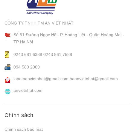
CÔNG TY TNHH TM AN VIỆT NHẬT
Số 51 Đường Ngọc Hồi- P. Hoàng Liệt - Quận Hoàng Mai -
TP Hà Nội
0243.681 6388
0243.861 7588
094 580 2009
lopotoanvietnhat@gmail.com
haanvietnhat@gmail.com
anvietnhat.com
Chính sách
Chính sách bảo mật