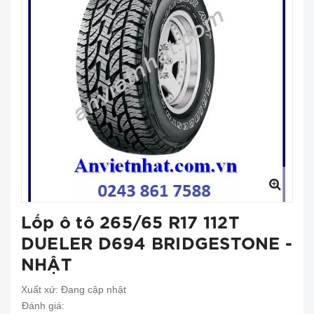
Lốp ô tô 265/65 R17 112T
DUELER D694 BRIDGESTONE -
NHẬT
Xuất xứ:
Đang cập nhật
Đánh giá: