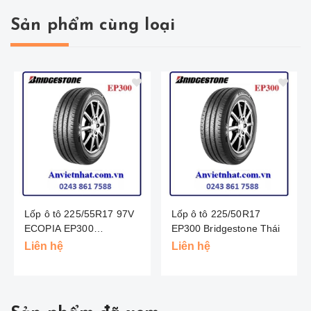
Sản phẩm cùng loại
Lốp ô tô 225/55R17 97V
Lốp ô tô 225/50R17
ECOPIA EP300
EP300 Bridgestone Thái
BRIDGESTONE - THÁI
Liên hệ
Liên hệ
LAN