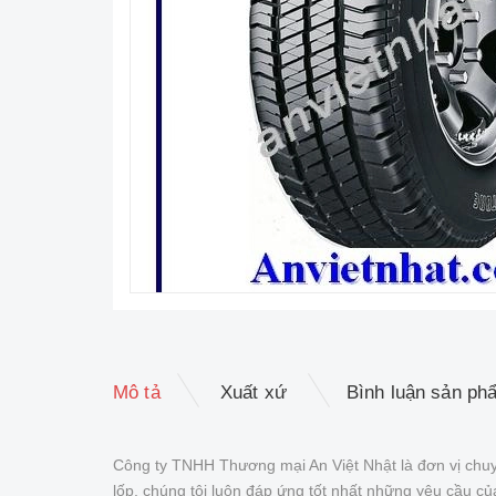
Mô tả
Xuất xứ
Bình luận sản ph
Công ty TNHH Thương mại An Việt Nhật là đơn vị chuy
lốp, chúng tôi luôn đáp ứng tốt nhất những yêu cầu 