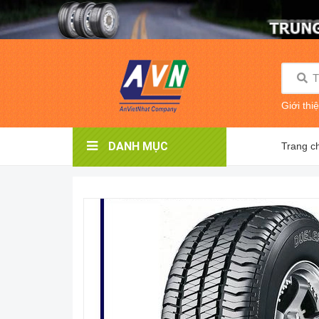
Giới thi
DANH MỤC
Trang c