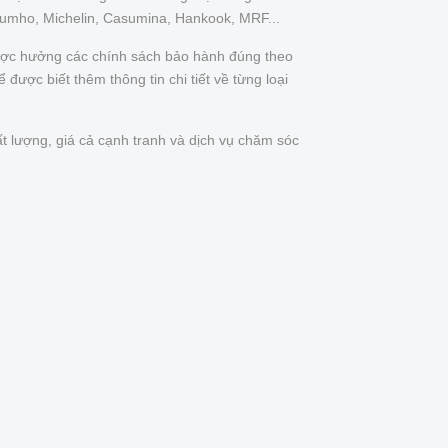
Kumho, Michelin, Casumina, Hankook, MRF...
được hưởng các chính sách bảo hành đúng theo
được biết thêm thông tin chi tiết về từng loại
t lượng, giá cả cạnh tranh và dịch vụ chăm sóc