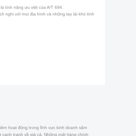
 là tính năng ưu việt của A/T 694.
h nghi với mọi địa hình và những tay lái khó tính
iệm hoạt động trong lĩnh vực kinh doanh săm
ự cạnh tranh về giá cả. Những mặt hàng chính