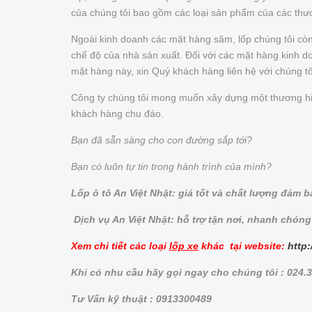
của chúng tôi bao gồm các loại sản phẩm của các thư
Ngoài kinh doanh các mặt hàng săm, lốp chúng tôi cò
chế độ của nhà sản xuất. Đối với các mặt hàng kinh doa
mặt hàng này, xin Quý khách hàng liên hệ với chúng t
Công ty chúng tôi mong muốn xây dựng một thương hiệu 
khách hàng chu đáo.
Bạn đã sẵn sàng cho con đường sắp tới?
Bạn có luôn tự tin trong hành trình của mình?
Lốp ô tô An Việt Nhật: giá tốt và chất lượng đảm 
Dịch vụ An Việt Nhật: hỗ trợ tận nơi, nhanh chóng
Xem chi tiết các loại
lốp xe
khác tại website:
http:
Khi có nhu cầu hãy gọi ngay cho chúng tôi : 024
Tư Vấn kỹ thuật : 0913300489