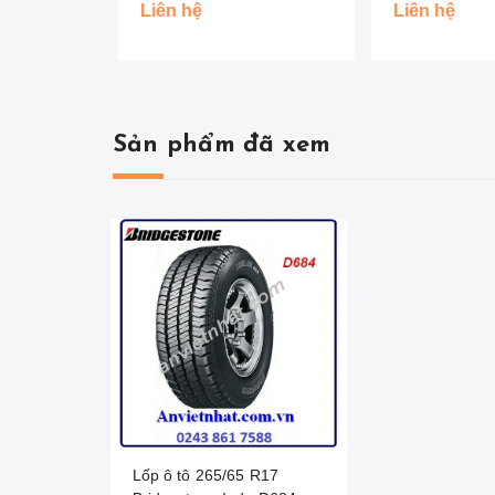
BRIDGESTONE - THÁI LAN
Liên hệ
Liên hệ
Sản phẩm đã xem
Lốp ô tô 265/65 R17