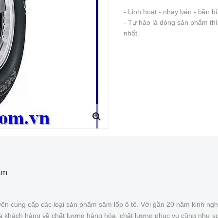
- Linh hoạt - nhạy bén - bền bỉ
- Tự hào là dòng sản phẩm thíc
nhất.
ẩm
ên cung cấp các loại sản phẩm săm lốp ô tô. Với gần 20 năm kinh ngh
của khách hàng về chất lượng hàng hóa, chất lượng phục vụ cũng như s