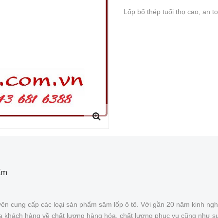
Lốp bố thép tuổi thọ cao, an t
ẩm
ên cung cấp các loại sản phẩm săm lốp ô tô. Với gần 20 năm kinh ngh
của khách hàng về chất lượng hàng hóa, chất lượng phục vụ cũng như s