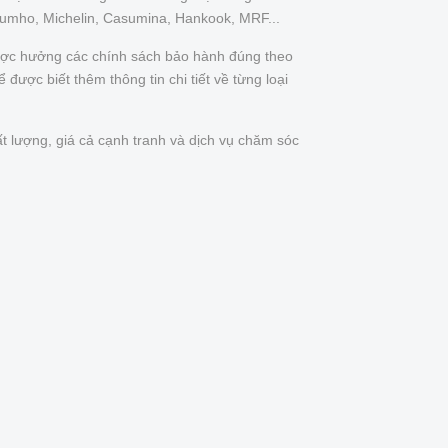
Kumho, Michelin, Casumina, Hankook, MRF...
được hưởng các chính sách bảo hành đúng theo
được biết thêm thông tin chi tiết về từng loại
t lượng, giá cả cạnh tranh và dịch vụ chăm sóc