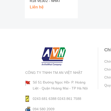
R18 VE302 - NHAT
Liên hệ
Ch
Chí
Chí
CÔNG TY TNHH TM AN VIỆT NHẬT
Chín
Số 51 Đường Ngọc Hồi- P. Hoàng
Quy
Liệt - Quận Hoàng Mai - TP Hà Nội
0243.681 6388
0243.861 7588
094 580 2009