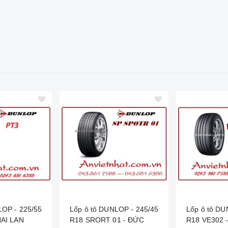
LOP - 225/55
Lốp ô tô DUNLOP - 245/45
Lốp ô tô DU
HAI LAN
R18 SRORT 01 - ĐỨC
R18 VE302 