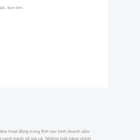
oàn, bon êm.
iệm hoạt động trong lĩnh vực kinh doanh săm
ự cạnh tranh về giá cả. Những mặt hàng chính