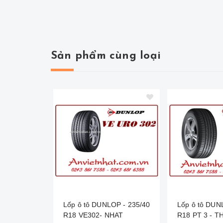
Sản phẩm cùng loại
Lốp ô tô DUNLOP - 235/40
Lốp ô tô DUN
R18 VE302- NHAT
R18 PT 3 - T