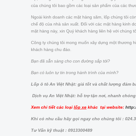
của chúng tôi bao gồm các loại sản phẩm của các thư
Ngoài kinh doanh các mặt hàng săm, lốp chúng tôi cò
chế độ của nhà sản xuất. Đối với các mặt hàng kinh doa
mặt hàng này, xin Quý khách hàng liên hệ với chúng t
Công ty chúng tôi mong muốn xây dựng một thương hiệu 
khách hàng chu đáo.
Bạn đã sẵn sàng cho con đường sắp tới?
Bạn có luôn tự tin trong hành trình của mình?
Lốp ô tô An Việt Nhật: giá tốt và chất lượng đảm 
Dịch vụ An Việt Nhật: hỗ trợ tận nơi, nhanh chóng
Xem chi tiết các loại
lốp xe
khác tại website:
http:
Khi có nhu cầu hãy gọi ngay cho chúng tôi : 024
Tư Vấn kỹ thuật : 0913300489