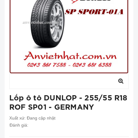
Lốp ô tô DUNLOP - 255/55 R18
ROF SP01 - GERMANY
Xuất xứ:
Đang cập nhật
Đánh giá: