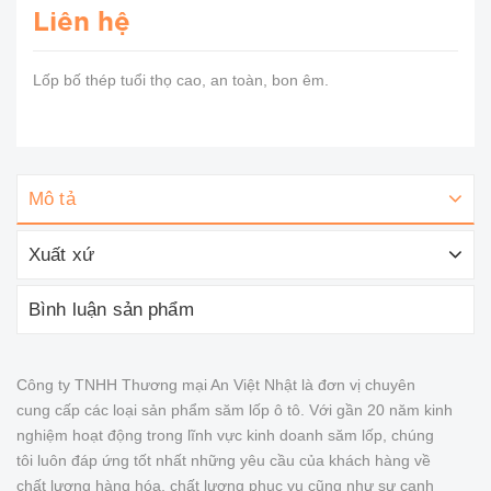
Liên hệ
Lốp bố thép tuổi thọ cao, an toàn, bon êm.
Mô tả
Xuất xứ
Bình luận sản phẩm
Công ty TNHH Thương mại An Việt Nhật là đơn vị chuyên
cung cấp các loại sản phẩm săm lốp ô tô. Với gần 20 năm kinh
nghiệm hoạt động trong lĩnh vực kinh doanh săm lốp, chúng
tôi luôn đáp ứng tốt nhất những yêu cầu của khách hàng về
chất lượng hàng hóa, chất lượng phục vụ cũng như sự cạnh