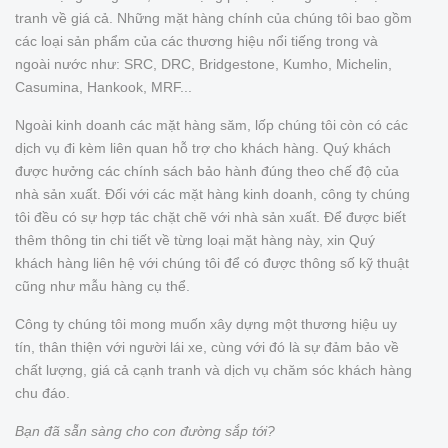
tranh về giá cả. Những mặt hàng chính của chúng tôi bao gồm
các loại sản phẩm của các thương hiệu nổi tiếng trong và
ngoài nước như: SRC, DRC, Bridgestone, Kumho, Michelin,
Casumina, Hankook, MRF...
Ngoài kinh doanh các mặt hàng săm, lốp chúng tôi còn có các
dịch vụ đi kèm liên quan hỗ trợ cho khách hàng. Quý khách
được hưởng các chính sách bảo hành đúng theo chế độ của
nhà sản xuất. Đối với các mặt hàng kinh doanh, công ty chúng
tôi đều có sự hợp tác chặt chẽ với nhà sản xuất. Để được biết
thêm thông tin chi tiết về từng loại mặt hàng này, xin Quý
khách hàng liên hệ với chúng tôi để có được thông số kỹ thuật
cũng như mẫu hàng cụ thể.
Công ty chúng tôi mong muốn xây dựng một thương hiệu uy
tín, thân thiện với người lái xe, cùng với đó là sự đảm bảo về
chất lượng, giá cả cạnh tranh và dịch vụ chăm sóc khách hàng
chu đáo.
Bạn đã sẵn sàng cho con đường sắp tới?