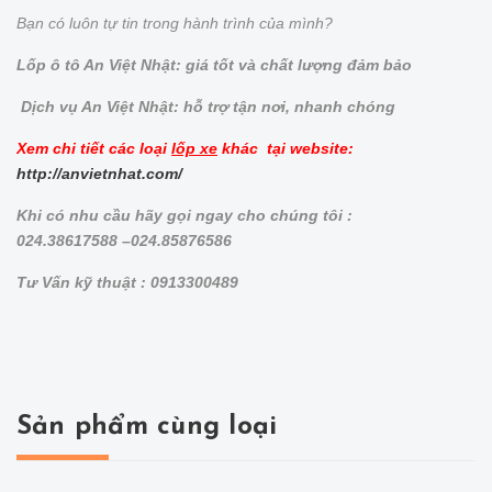
Bạn có luôn tự tin trong hành trình của mình?
Lốp ô tô An Việt Nhật: giá tốt và chất lượng đảm bảo
Dịch vụ An Việt Nhật: hỗ trợ tận nơi, nhanh chóng
Xem chi tiết các loại
lốp xe
khác tại website:
http://anvietnhat.com/
Khi có nhu cầu hãy gọi ngay cho chúng tôi :
024.38617588 –024.85876586
Tư Vấn kỹ thuật : 0913300489
Sản phẩm cùng loại