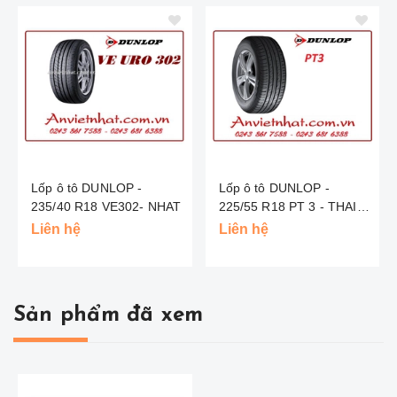
Lốp ô tô DUNLOP -
Lốp ô tô DUNLOP -
235/40 R18 VE302- NHAT
225/55 R18 PT 3 - THAI
LAN
Liên hệ
Liên hệ
Sản phẩm đã xem