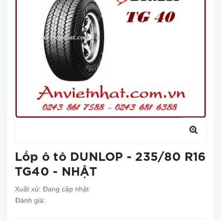
Lốp ô tô DUNLOP - 235/80 R16
TG40 - NHẬT
Xuất xứ:
Đang cập nhật
Đánh giá: