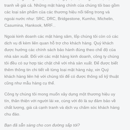
tranh về giá cả. Những mặt hàng chính của chúng tôi bao gồm
các loại sản phẩm của các thương hiệu nổi tiếng trong và
ngoài nước như: SRC, DRC, Bridgestone, Kumho, Michelin,
Casumina, Hankook, MRF...
Ngoài kinh doanh các mặt hàng săm, lốp chúng tôi còn có các
dịch vụ đi kèm liên quan hỗ trợ cho khách hàng. Quý khách
được hưởng các chính sách bảo hành đúng theo chế độ của
nhà sản xuất. Đối với các mặt hàng kinh doanh, công ty chúng
tôi đều có sự hợp tác chặt chẽ với nhà sản xuất. Để được biết
thêm thông tin chi tiết về từng loại mặt hàng này, xin Quý
khách hàng liên hệ với chúng tôi để có được thông số kỹ thuật
cũng như mẫu hàng cụ thể.
Công ty chúng tôi mong muốn xây dựng một thương hiệu uy
tín, thân thiện với người lái xe, cùng với đó là sự đảm bảo về
chất lượng, giá cả cạnh tranh và dịch vụ chăm sóc khách hàng
chu đáo.
Bạn đã sẵn sàng cho con đường sắp tới?