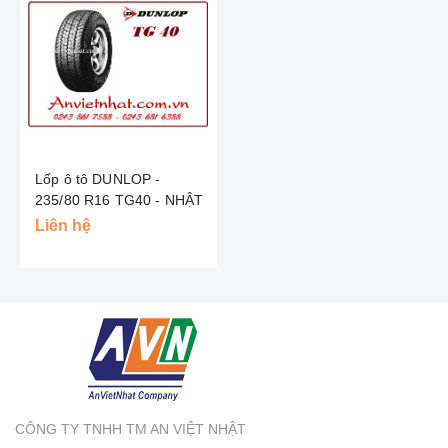
Lốp ô tô DUNLOP -
235/80 R16 TG40 - NHẬT
Liên hệ
CÔNG TY TNHH TM AN VIỆT NHẬT