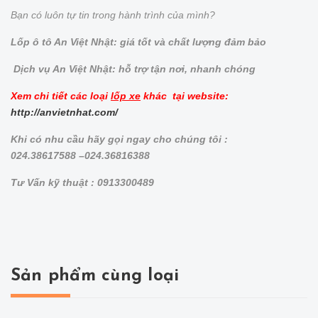
Bạn có luôn tự tin trong hành trình của mình?
Lốp ô tô An Việt Nhật: giá tốt và chất lượng đảm bảo
Dịch vụ An Việt Nhật: hỗ trợ tận nơi, nhanh chóng
Xem chi tiết các loại
lốp xe
khác tại website:
http://anvietnhat.com/
Khi có nhu cầu hãy gọi ngay cho chúng tôi :
024.38617588 –024.36816388
Tư Vấn kỹ thuật : 0913300489
Sản phẩm cùng loại