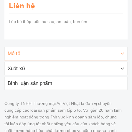
Liên hệ
Lốp bố thép tuổi thọ cao, an toàn, bon êm.
Mô tả
Xuất xứ
Bình luận sản phẩm
Công ty TNHH Thương mại An Việt Nhật là đơn vị chuyên
cung cấp các loại sản phẩm săm lốp ô tô. Với gần 20 năm kinh
nghiệm hoạt động trong lĩnh vực kinh doanh săm lốp, chúng
tôi luôn đáp ứng tốt nhất những yêu cầu của khách hàng về
chất lượng hàng hóa, chất lượng phục vụ cũng như sự cạnh