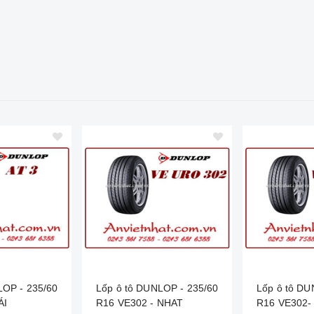
LOP - 235/60
Lốp ô tô DUNLOP - 235/60
Lốp ô tô DU
ÁI
R16 VE302 - NHAT
R16 VE302-