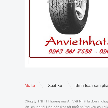
Mô tả
Xuất xứ
Bình luận sản ph
Công ty TNHH Thương mại An Việt Nhật là đơn vị chuy
lốp, chúng tôi luôn đáp ứng tốt nhất những yêu cầu 