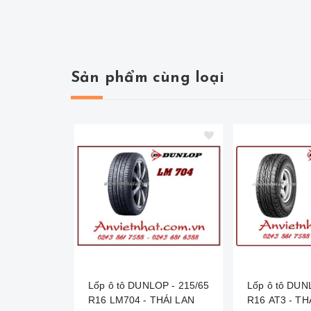
Sản phẩm cùng loại
Lốp ô tô DUNLOP - 215/65
Lốp ô tô DUN
R16 LM704 - THÁI LAN
R16 AT3 - TH