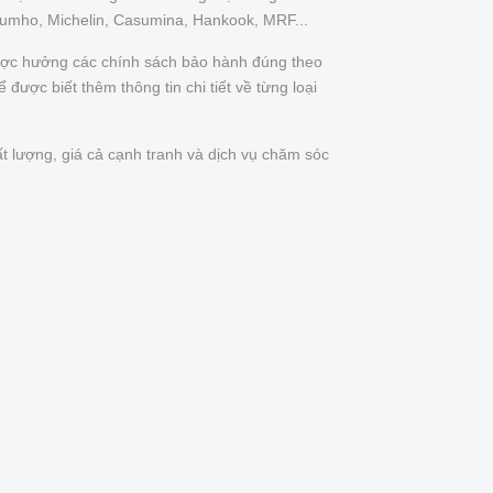
Kumho, Michelin, Casumina, Hankook, MRF...
được hưởng các chính sách bảo hành đúng theo
được biết thêm thông tin chi tiết về từng loại
t lượng, giá cả cạnh tranh và dịch vụ chăm sóc