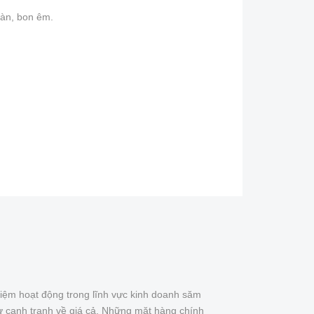
oàn, bon êm.
iệm hoạt động trong lĩnh vực kinh doanh săm
ự cạnh tranh về giá cả. Những mặt hàng chính