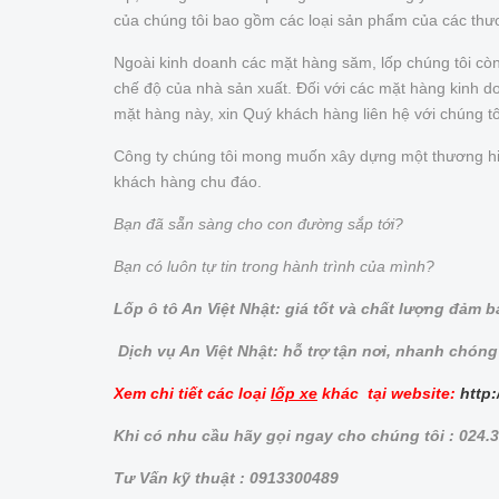
của chúng tôi bao gồm các loại sản phẩm của các thư
Ngoài kinh doanh các mặt hàng săm, lốp chúng tôi cò
chế độ của nhà sản xuất. Đối với các mặt hàng kinh doa
mặt hàng này, xin Quý khách hàng liên hệ với chúng t
Công ty chúng tôi mong muốn xây dựng một thương hiệu 
khách hàng chu đáo.
Bạn đã sẵn sàng cho con đường sắp tới?
Bạn có luôn tự tin trong hành trình của mình?
Lốp ô tô An Việt Nhật: giá tốt và chất lượng đảm 
Dịch vụ An Việt Nhật: hỗ trợ tận nơi, nhanh chóng
Xem chi tiết các loại
lốp xe
khác tại website:
http:
Khi có nhu cầu hãy gọi ngay cho chúng tôi : 024
Tư Vấn kỹ thuật : 0913300489