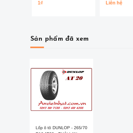
1₫
Liên hệ
Sản phẩm đã xem
Lốp ô tô DUNLOP - 265/70