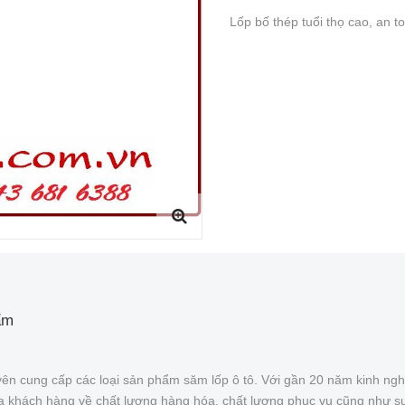
Lốp bố thép tuổi thọ cao, an t
ẩm
ên cung cấp các loại sản phẩm săm lốp ô tô. Với gần 20 năm kinh ngh
của khách hàng về chất lượng hàng hóa, chất lượng phục vụ cũng như s