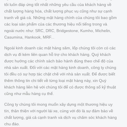
tôi luôn đáp ứng tốt nhất những yêu cầu của khách hàng về
chất lượng hàng hóa, chất lượng phục vụ cũng như sự cạnh
tranh về giá cả. Những mặt hàng chính của chúng tôi bao gồm
các loại sản phẩm của các thương hiệu nổi tiếng trong và
ngoài nước như: SRC, DRC, Bridgestone, Kumho, Michelin,
Casumina, Hankook, MRF...
Ngoài kinh doanh các mặt hàng săm, lốp chúng tôi còn có các
dịch vụ đi kèm liên quan hỗ trợ cho khách hàng. Quý khách
được hưởng các chính sách bảo hành đúng theo chế độ của
nhà sản xuất. Đối với các mặt hàng kinh doanh, công ty chúng
tôi đều có sự hợp tác chặt chẽ với nhà sản xuất. Để được biết
thêm thông tin chi tiết về từng loại mặt hàng này, xin Quý
khách hàng liên hệ với chúng tôi để có được thông số kỹ thuật
cũng như mẫu hàng cụ thể.
Công ty chúng tôi mong muốn xây dựng một thương hiệu uy
tín, thân thiện với người lái xe, cùng với đó là sự đảm bảo về
chất lượng, giá cả cạnh tranh và dịch vụ chăm sóc khách hàng
chu đáo.