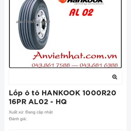
Lốp ô tô HANKOOK 1000R20
16PR AL02 - HQ
Xuất xứ:
Đang cập nhật
Đánh giá: