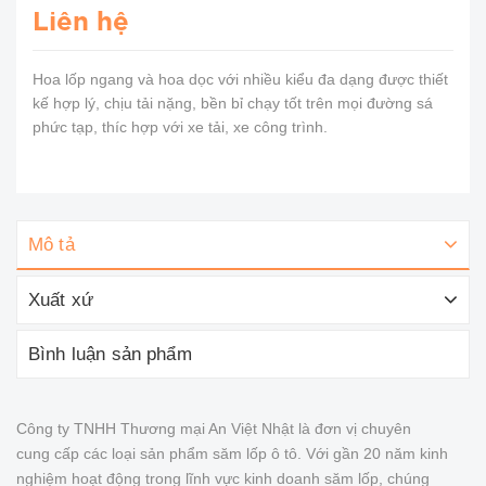
Liên hệ
Hoa lốp ngang và hoa dọc với nhiều kiểu đa dạng được thiết
kế hợp lý, chịu tải nặng, bền bỉ chạy tốt trên mọi đường sá
phức tạp, thíc hợp với xe tải, xe công trình.
Mô tả
Xuất xứ
Bình luận sản phẩm
Công ty TNHH Thương mại An Việt Nhật là đơn vị chuyên
cung cấp các loại sản phẩm săm lốp ô tô. Với gần 20 năm kinh
nghiệm hoạt động trong lĩnh vực kinh doanh săm lốp, chúng