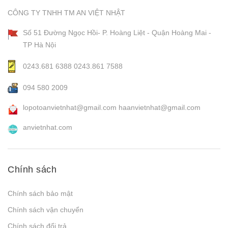
CÔNG TY TNHH TM AN VIỆT NHẬT
Số 51 Đường Ngọc Hồi- P. Hoàng Liệt - Quận Hoàng Mai -
TP Hà Nội
0243.681 6388
0243.861 7588
094 580 2009
lopotoanvietnhat@gmail.com
haanvietnhat@gmail.com
anvietnhat.com
Chính sách
Chính sách bảo mật
Chính sách vận chuyển
Chính sách đổi trả