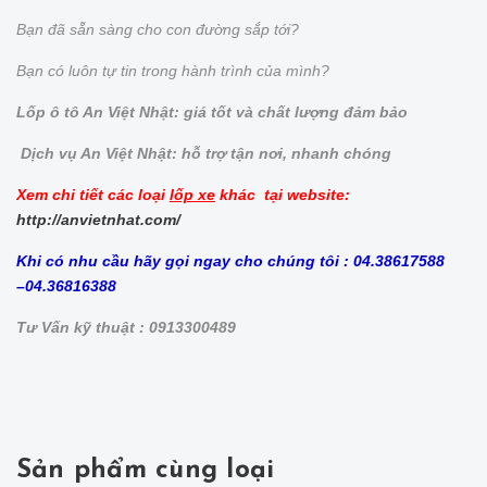
Bạn đã sẵn sàng cho con đường sắp tới?
Bạn có luôn tự tin trong hành trình của mình?
Lốp ô tô An Việt Nhật: giá tốt và chất lượng đảm bảo
Dịch vụ An Việt Nhật: hỗ trợ tận nơi, nhanh chóng
Xem chi tiết các loại
lốp xe
khác tại website:
http://anvietnhat.com/
Khi có nhu cầu hãy gọi ngay cho chúng tôi : 04.38617588
–04.36816388
Tư Vấn kỹ thuật : 0913300489
Sản phẩm cùng loại